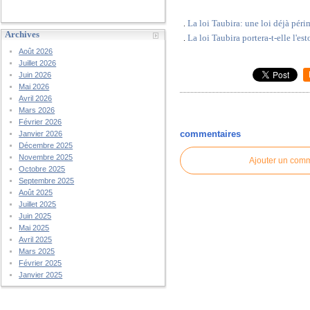
La loi Taubira: une loi déjà pér
.
Archives
La loi Taubira portera-t-elle l'es
.
Août 2026
Juillet 2026
Juin 2026
Mai 2026
Avril 2026
Mars 2026
Février 2026
commentaires
Janvier 2026
Décembre 2025
Novembre 2025
Ajouter un com
Octobre 2025
Septembre 2025
Août 2025
Juillet 2025
Juin 2025
Mai 2025
Avril 2025
Mars 2025
Février 2025
Janvier 2025