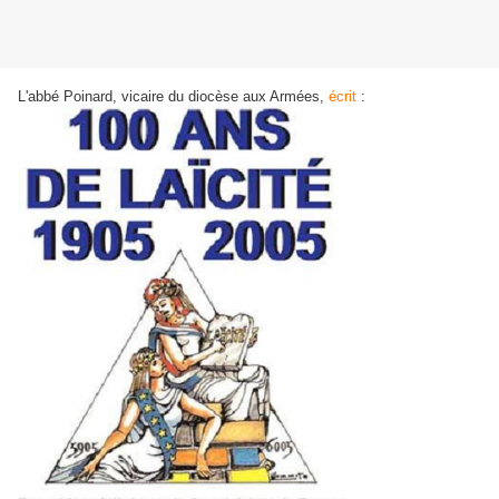
L'abbé Poinard, vicaire du diocèse aux Armées,
écrit
: