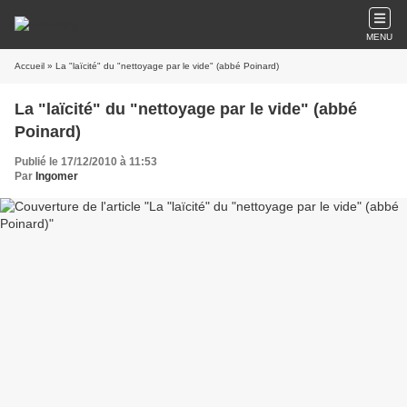
MENU
Accueil
» La "laïcité" du "nettoyage par le vide" (abbé Poinard)
La "laïcité" du "nettoyage par le vide" (abbé
Poinard)
Publié le 17/12/2010 à 11:53
Par
Ingomer