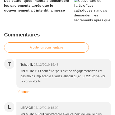
Les catholiques irlandais demandent
les sacrements après que le
gouvernement ait interdit la messe
Commentaires
Ajouter un commentaire
T
Tchetnik
17/12/2010 15:48
<br /> <br /> Et pour être "paisible" ce dégagement n'en est
pas moins implacable et aussi absolu qu,en URSS.<br /> <br
/> <br /> <br />
Répondre
L
LEPAGE
17/12/2010 15:02
<br /> <br /> Tout fait d'accord avec ce pointde vue, le plus