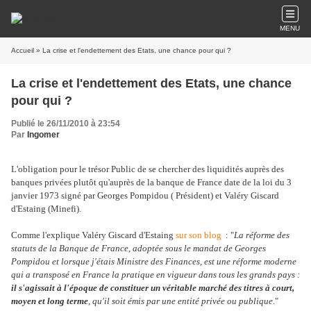
MENU
Accueil
» La crise et l'endettement des Etats, une chance pour qui ?
La crise et l'endettement des Etats, une chance
pour qui ?
Publié le 26/11/2010 à 23:54
Par
Ingomer
L'obligation pour le trésor Public de se chercher des liquidités auprès des
banques privées plutôt qu'auprès de la banque de France date de la loi du 3
janvier 1973 signé par Georges Pompidou ( Président) et Valéry Giscard
d'Estaing (Minefi).
Comme l'explique Valéry Giscard d'Estaing
sur son blog
: "
La réforme des
statuts de la Banque de France, adoptée sous le mandat de Georges
Pompidou et lorsque j'étais Ministre des Finances, est une réforme moderne
qui a transposé en France la pratique en vigueur dans tous les grands pays :
il s'agissait à l'époque de constituer un véritable marché des titres à court,
moyen et long terme
, qu'il soit émis par une entité privée ou publique
."