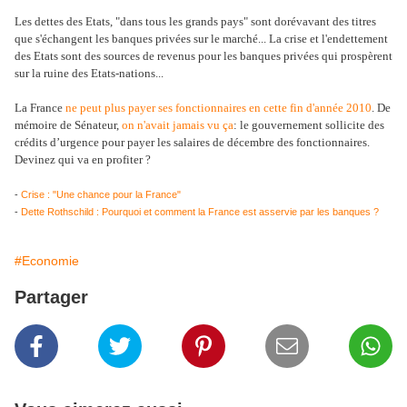
Les dettes des Etats, "dans tous les grands pays" sont dorévavant des titres
que s'échangent les banques privées sur le marché... La crise et l'endettement
des Etats sont des sources de revenus pour les banques privées qui prospèrent
sur la ruine des Etats-nations...
La France
ne peut plus payer ses fonctionnaires en cette fin d'année 2010
. De
mémoire de Sénateur,
on n'avait jamais vu ça
: le gouvernement sollicite des
crédits d’urgence pour payer les salaires de décembre des fonctionnaires.
Devinez qui va en profiter ?
-
Crise : "Une chance pour la France"
-
Dette Rothschild : Pourquoi et comment la France est asservie par les banques ?
#Economie
Partager