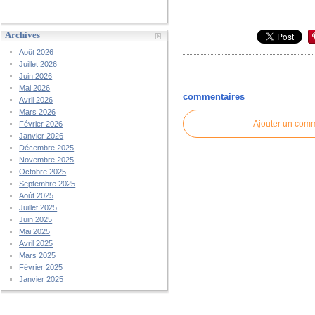
Archives
Août 2026
Juillet 2026
Juin 2026
Mai 2026
commentaires
Avril 2026
Mars 2026
Ajouter un com
Février 2026
Janvier 2026
Décembre 2025
Novembre 2025
Octobre 2025
Septembre 2025
Août 2025
Juillet 2025
Juin 2025
Mai 2025
Avril 2025
Mars 2025
Février 2025
Janvier 2025