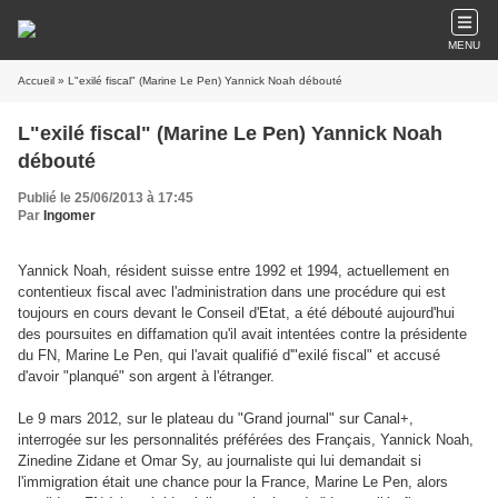
MENU
Accueil
» L"exilé fiscal" (Marine Le Pen) Yannick Noah débouté
L"exilé fiscal" (Marine Le Pen) Yannick Noah
débouté
Publié le 25/06/2013 à 17:45
Par
Ingomer
Yannick Noah, résident suisse entre 1992 et 1994, actuellement en
contentieux fiscal avec l'administration dans une procédure qui est
toujours en cours devant le Conseil d'Etat, a été débouté aujourd'hui
des poursuites en diffamation qu'il avait intentées contre la présidente
du FN, Marine Le Pen, qui l'avait qualifié d'"exilé fiscal" et accusé
d'avoir "planqué" son argent à l'étranger.
Le 9 mars 2012, sur le plateau du "Grand journal" sur Canal+,
interrogée sur les personnalités préférées des Français, Yannick Noah,
Zinedine Zidane et Omar Sy, au journaliste qui lui demandait si
l'immigration était une chance pour la France, Marine Le Pen, alors