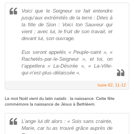
Voici que le Seigneur se fait entendre
jusqu’aux extrémités de la terre : Dites à
la fille de Sion : Voici ton Sauveur qui
vient ; avec lui, le fruit de son travail, et
devant lui, son ouvrage.
Eux seront appelés « Peuple-saint », «
Rachetés-par-le-Seigneur », et toi, on
t’appellera « La-Désirée », « La-Ville-
qui-n’est-plus-délaissée ».
Isaïe 62, 11-12
Le mot Noël vient du latin
natalis
: la naissance. Cette fête
commémore la naissance de Jésus à Bethléem.
L’ange lui dit alors : « Sois sans crainte,
Marie, car tu as trouvé grâce auprès de