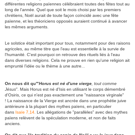
différentes religions païennes célébraient toutes des fêtes tout au
long de l'année. Quel que soit le mois choisi par les premiers
chrétiens, Noël aurait de toute façon coïncidé avec une fête
païenne, et les théoriciens opposés auraient continué à avancer
les mêmes arguments.
Le solstice était important pour tous, notamment pour des raisons
agricoles, au même titre que l'eau est essentielle à la survie de
l'humanité. C'est pourquoi on retrouve des rituels liés à l'eau
dans diverses religions. Cela ne prouve en rien qu'une religion ait
emprunté l'idée ou le thème à une autre...
On nous dit qu'"
Horus est né d'une vierge
, tout comme
Jésus
". Mais Horus est né d'Isis en utilisant le corps démembré
d'Osiris, ce qui n'est pas exactement une "naissance virginale"
! La naissance de la Vierge est ancrée dans une prophétie juive
antérieure à la plupart des mythes païens, en particulier
dans
Isaïe 7,14
. Les allégations de "parallèles" avec des mythes
païens relèvent de la spéculation moderne, et non de faits
anciens.