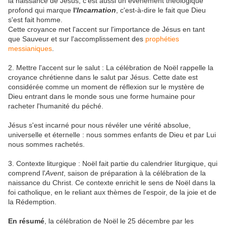
la naissance de Jésus, c'est aussi un événement théologique
profond qui marque
l'
Incarnation
, c'est-à-dire le fait que Dieu
s'est fait homme.
Cette croyance met l'accent sur l'importance de Jésus en tant
que Sauveur et sur l'accomplissement des
prophéties
messianiques
.
2. Mettre l'accent sur le salut : La célébration de Noël rappelle la
croyance chrétienne dans le salut par Jésus. Cette date est
considérée comme un moment de réflexion sur le mystère de
Dieu entrant dans le monde sous une forme humaine pour
racheter l'humanité du péché.
Jésus s'est incarné pour nous révéler une vérité absolue,
universelle et éternelle : nous sommes enfants de Dieu et par Lui
nous sommes rachetés.
3. Contexte liturgique : Noël fait partie du calendrier liturgique, qui
comprend l'
Avent
, saison de préparation à la célébration de la
naissance du Christ. Ce contexte enrichit le sens de Noël dans la
foi catholique, en le reliant aux thèmes de l'espoir, de la joie et de
la Rédemption.
En résumé
, la célébration de Noël le 25 décembre par les