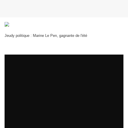
Jeudy politique : Marine Le Pen, gagnante de l'été