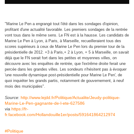
"Marine Le Pen a engrangé tout l'été dans les sondages d'opinion,
profitant d'une actualité favorable. Les premiers sondages de la rentrée
.
vont tous dans le même sens
Le FN est à la hausse. Les candidats de
Marine Le Pen à Lyon, à Paris, à Marseille, recueilleraient tous des
scores supérieurs à ceux de Marine Le Pen lors du premier tour de la
présidentielle de 2012. +3 à Paris,+ 2 à Lyon, + 5 à Marseille, on savait
déjà que le FN serait fort dans les petites et moyennes villes, on
découvre avec les enquêtes de rentrée, que l'extrême droite ferait une
percée dans les grandes villes. Les sondeurs n'hésitent pas à évoquer
'une nouvelle dynamique post-présidentielle pour Marine Le Pen', de
quoi inquiéter les grands partis, notamment de gouvernement, à neuf
mois des municipales".
Source
:
http://www.lejdd.fr/Politique/Actualite/Jeudy-politique-
Marine-Le-Pen-gagnante-de-l-ete-627586
via
https://fr-
fr.facebook.com/Hollandouille1er/posts/591641864212974
#Politique