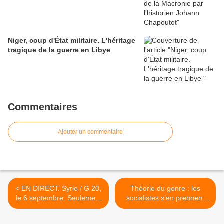
Niger, coup d'État militaire. L'héritage
tragique de la guerre en Libye
Commentaires
Ajouter un commentaire
< EN DIRECT. Syrie / G 20,
Théorie du genre : les
le 6 septembre. Seulement
socialistes s’en prennent
sept pays de l'UE
maintenant à nos enfants…
soutiennent l'opération
>