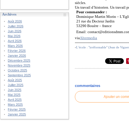
siècles.
Un travail d’historien. Un travail 
Pour commander :
Archives
Dominique Martin Morin – L’Eglis
21 rue du Docteur Jardin
Août 2026
53290 Bouère – france
Juillet 2026
Juin 2026
Email: contact@editionsdmm.co
Mai 2026
via
Altermedia
Avril 2026
----------------------------------------------
Mars 2026
-
L’école : "irréformable" (Jean de Viguer
Février 2026
Janvier 2026
Décembre 2025
Novembre 2025
Octobre 2025
Septembre 2025
Août 2025
Juillet 2025
commentaires
Juin 2025
Mai 2025
Ajouter un com
Avril 2025
Mars 2025
Février 2025
Janvier 2025