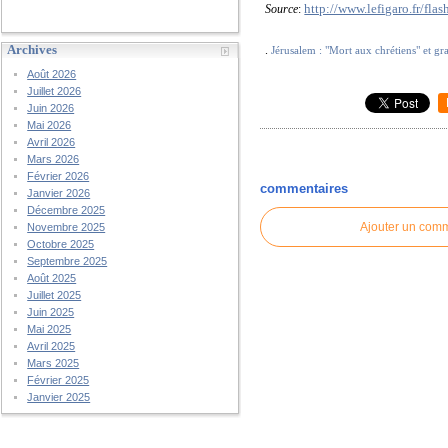
http://www.lefigaro.fr/f
Source
:
Archives
.
Jérusalem : "Mort aux chrétiens" et gra
Août 2026
Juillet 2026
Juin 2026
Mai 2026
Avril 2026
Mars 2026
Février 2026
commentaires
Janvier 2026
Décembre 2025
Ajouter un com
Novembre 2025
Octobre 2025
Septembre 2025
Août 2025
Juillet 2025
Juin 2025
Mai 2025
Avril 2025
Mars 2025
Février 2025
Janvier 2025