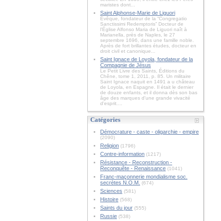
maristes dont...
Saint Alphonse-Marie de Liguori
Évêque, fondateur de la “Congregatio
Sanctissimi Redemptoris” Docteur de
l'Église Alfonso Maria de Liguori naît à
Marianella, près de Naples, le 27
septembre 1696, dans une famille noble.
Après de fort brillantes études, docteur en
droit civil et canonique...
Saint Ignace de Loyola, fondateur de la
Compagnie de Jésus
Le Petit Livre des Saints, Éditions du
Chêne, tome 1, 2011, p. 85. Un militaire
Saint Ignace naquit en 1491 a u château
de Loyola, en Espagne. Il était le dernier
de douze enfants, et il donna dès son bas
âge des marques d'une grande vivacité
d'esprit....
Catégories
Démocrature - caste - oligarchie - empire
(2090)
Religion
(1796)
Contre-information
(1217)
Résistance - Reconstruction -
Reconquête - Renaissance
(1041)
Franc-maçonnerie mondialisme soc.
secrètes N.O.M.
(674)
Sciences
(581)
Histoire
(568)
Saints du jour
(555)
Russie
(538)