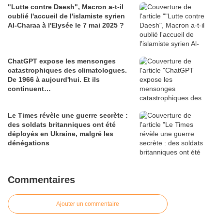
"Lutte contre Daesh", Macron a-t-il
oublié l'accueil de l'islamiste syrien
Al-Charaa à l'Elysée le 7 mai 2025 ?
ChatGPT expose les mensonges
catastrophiques des climatologues.
De 1966 à aujourd'hui. Et ils
continuent…
Le Times révèle une guerre secrète :
des soldats britanniques ont été
déployés en Ukraine, malgré les
dénégations
Commentaires
Ajouter un commentaire