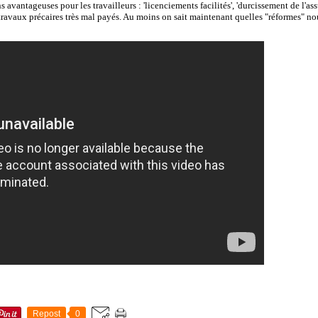
ns avantageuses pour les travailleurs : 'licenciements facilités', 'durcissement de l'a
 travaux précaires très mal payés. Au moins on sait maintenant quelles "réformes" n
Repost
0