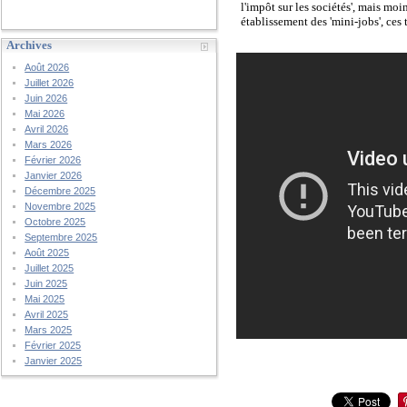
l'impôt sur les sociétés', mais moi
établissement des 'mini-jobs', ces
Archives
Août 2026
Juillet 2026
Juin 2026
Mai 2026
Avril 2026
Mars 2026
Février 2026
Janvier 2026
Décembre 2025
Novembre 2025
Octobre 2025
Septembre 2025
Août 2025
Juillet 2025
Juin 2025
Mai 2025
Avril 2025
Mars 2025
Février 2025
Janvier 2025