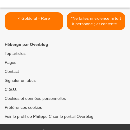
< Goldofaf - Rare
"Ne faites ni violence ni tort
à personne ; et contentez-
vous de votre solde" >
Hébergé par Overblog
Top articles
Pages
Contact
Signaler un abus
C.G.U.
Cookies et données personnelles
Préférences cookies
Voir le profil de Philippe C sur le portail Overblog