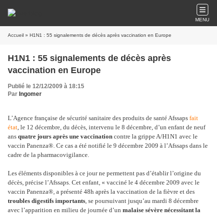
MENU
Accueil
» H1N1 : 55 signalements de décès après vaccination en Europe
H1N1 : 55 signalements de décès après
vaccination en Europe
Publié le 12/12/2009 à 18:15
Par
Ingomer
L’Agence française de sécurité sanitaire des produits de santé Afssaps
fait
état
, le 12 décembre, du décès, intervenu le 8 décembre, d’un enfant de neuf
ans
quatre jours après une vaccination
contre la grippe A/H1N1 avec le
vaccin Panenza®.
Ce cas a été notifié le 9 décembre 2009 à l’Afssaps dans le
cadre de la pharmacovigilance.
Les éléments disponibles à ce jour ne permettent pas d’établir l’origine du
décès, précise l’Afssaps. Cet enfant, « vacciné le 4 décembre 2009 avec le
vaccin Panenza®, a présenté 48h après la vaccination de la fièvre et des
troubles digestifs importants
, se poursuivant jusqu’au mardi 8 décembre
avec l’apparition en milieu de journée d’un
malaise sévère nécessitant la