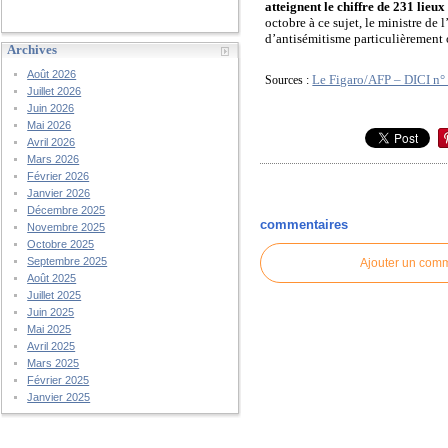
atteignent le chiffre de 231 lieux
octobre à ce sujet, le ministre de l
d’antisémitisme particulièrement 
Archives
Août 2026
Le Figaro/AFP – DICI n°
Sources :
Juillet 2026
Juin 2026
Mai 2026
Avril 2026
Mars 2026
Février 2026
Janvier 2026
Décembre 2025
commentaires
Novembre 2025
Octobre 2025
Septembre 2025
Ajouter un com
Août 2025
Juillet 2025
Juin 2025
Mai 2025
Avril 2025
Mars 2025
Février 2025
Janvier 2025