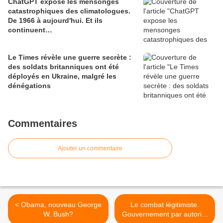
ChatGPT expose les mensonges
catastrophiques des climatologues.
De 1966 à aujourd'hui. Et ils
continuent…
Le Times révèle une guerre secrète :
des soldats britanniques ont été
déployés en Ukraine, malgré les
dénégations
Commentaires
Ajouter un commentaire
< Obama, nouveau George
Le combat légitimiste.
W. Bush?
Gouvernement par autorité