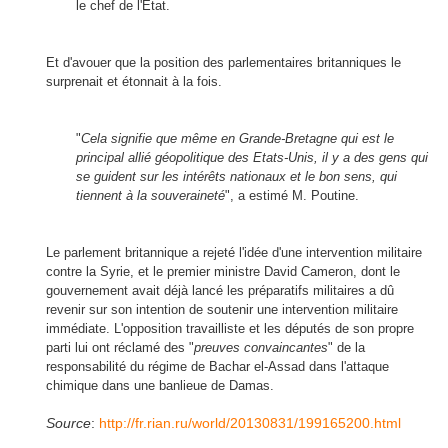
le chef de l'Etat.
Et d'avouer que la position des parlementaires britanniques le
surprenait et étonnait à la fois.
"
Cela signifie que même en Grande-Bretagne qui est le
principal allié géopolitique des Etats-Unis, il y a des gens qui
se guident sur les intérêts nationaux et le bon sens, qui
tiennent à la souveraineté
", a estimé M. Poutine.
Le parlement britannique a rejeté l'idée d'une intervention militaire
contre la Syrie, et le premier ministre David Cameron, dont le
gouvernement avait déjà lancé les préparatifs militaires a dû
revenir sur son intention de soutenir une intervention militaire
immédiate. L'opposition travailliste et les députés de son propre
parti lui ont réclamé des "
preuves convaincantes
" de la
responsabilité du régime de Bachar el-Assad dans l'attaque
chimique dans une banlieue de Damas.
Source
:
http://fr.rian.ru/world/20130831/199165200.html