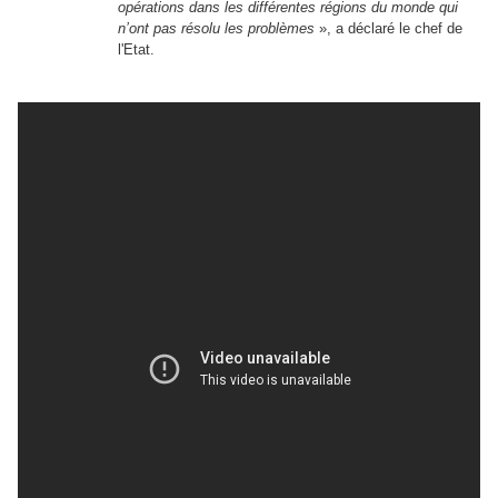
opérations dans les différentes régions du monde qui
n’ont pas résolu les problèmes
», a déclaré le chef de
l'Etat.