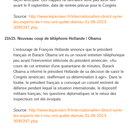
avant le 9 septembre, date de rentrée prévue pour le Congrès.
Source
:
http://www.leparisien.fr/international/en-direct-syrie-
les-experts-de-l-onu-ont-quitte-damas-31-08-2013-
3095397.php
21h15. Nouveau coup de téléphone Hollande / Obama
L'entourage de François Hollande annonce que le président
français et Barack Obama ont eu un nouvel entretien téléphonique
peu avant l'intervention télévisée du président américain. «Au
cours de cet entretien d'une quarantaine de minutes, Barack
Obama a informé le président Hollande de sa décision de saisir le
Congrès américain, réaffirmant sa détermination à agir». Dans la
foulée, le président français a convoqué un conseil restreint de
défense pendant lequel la situation internationale, le dispositif
militaire français, les questions diplomatiques et le retour des
inspecteurs ont été évoqués.
Source
:
http://www.leparisien.fr/international/en-direct-syrie-
les-experts-de-l-onu-ont-quitte-damas-31-08-2013-
3095397.php