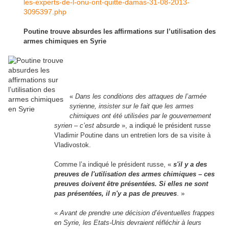
les-experts-de-l-onu-ont-quitte-damas-31-08-2013-
3095397.php
Poutine trouve absurdes les affirmations sur l’utilisation des
armes chimiques en Syrie
«
Dans les conditions des attaques de l’armée
syrienne, insister sur le fait que les armes
chimiques ont été utilisées par le gouvernement
syrien – c’est absurde
», a indiqué le président russe
Vladimir Poutine dans un entretien lors de sa visite à
Vladivostok.
Comme l’a indiqué le président russe, «
s'il y a des
preuves de l'utilisation des armes chimiques – ces
preuves doivent être présentées. Si elles ne sont
pas présentées, il n'y a pas de preuves
. »
«
Avant de prendre une décision d’éventuelles frappes
en Syrie, les Etats-Unis devraient réfléchir à leurs