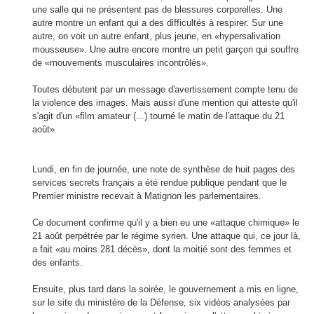
une salle qui ne présentent pas de blessures corporelles. Une
autre montre un enfant qui a des difficultés à respirer. Sur une
autre, on voit un autre enfant, plus jeune, en «hypersalivation
mousseuse». Une autre encore montre un petit garçon qui souffre
de «mouvements musculaires incontrôlés».
Toutes débutent par un message d'avertissement compte tenu de
la violence des images. Mais aussi d'une mention qui atteste qu'il
s'agit d'un «film amateur (...) tourné le matin de l'attaque du 21
août»
Lundi, en fin de journée, une note de synthèse de huit pages des
services secrets français a été rendue publique pendant que le
Premier ministre recevait à Matignon les parlementaires.
Ce document confirme qu'il y a bien eu une «attaque chimique» le
21 août perpétrée par le régime syrien. Une attaque qui, ce jour là,
a fait «au moins 281 décès», dont la moitié sont des femmes et
des enfants.
Ensuite, plus tard dans la soirée, le gouvernement a mis en ligne,
sur le site du ministère de la Défense, six vidéos analysées par