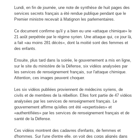
Lundi, en fin de journée, une note de synthèse de huit pages des
services secrets français a été rendue publique pendant que le
Premier ministre recevait à Matignon les parlementaires.
Ce document confirme qu'il y a bien eu une «attaque chimique» le
21 août perpétrée par le régime syrien. Une attaque qui, ce jour là,
a fait «au moins 281 décès», dont la moitié sont des femmes et
des enfants.
Ensuite, plus tard dans la soirée, le gouvernement a mis en ligne,
sur le site du ministère de la Défense, six vidéos analysées par
les services de renseignement français, sur l'attaque chimique.
Attention, ces images peuvent choquer.
Les six vidéos publiées proviennent de médecins syriens, de
civils et de membres de la rébellion. Elles font partie de 47 vidéos
analysées par les services de renseignement français. Le
gouvernement affirme qu'elles ont été «expertisées» et
«authentifiées» par les services de renseignement français et de
santé de la Défense.
Ces vidéos montrent des cadavres d'enfants, de femmes et
d'hommes. Sur l'une d'entre elle, on voit des corps alignés dans