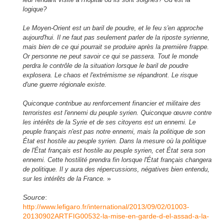
logique?
Le Moyen-Orient est un baril de poudre, et le feu s'en approche
aujourd'hui. Il ne faut pas seulement parler de la riposte syrienne,
mais bien de ce qui pourrait se produire après la première frappe.
Or personne ne peut savoir ce qui se passera. Tout le monde
perdra le contrôle de la situation lorsque le baril de poudre
explosera. Le chaos et l'extrémisme se répandront. Le risque
d'une guerre régionale existe.
Quiconque contribue au renforcement financier et militaire des
terroristes est l'ennemi du peuple syrien. Quiconque œuvre contre
les intérêts de la Syrie et de ses citoyens est un ennemi. Le
peuple français n'est pas notre ennemi, mais la politique de son
État est hostile au peuple syrien. Dans la mesure où la politique
de l'État français est hostile au peuple syrien, cet État sera son
ennemi. Cette hostilité prendra fin lorsque l'État français changera
de politique. Il y aura des répercussions, négatives bien entendu,
»
sur les intérêts de la France.
Source
:
http://www.lefigaro.fr/international/2013/09/02/01003-
20130902ARTFIG00532-la-mise-en-garde-d-el-assad-a-la-