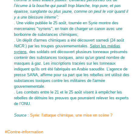
l’écume à la bouche qui paraît trop blanche, trop pure, et pas
épaisse, sanglante ou plus jaune, comme on peut le voir quand il
y a une blessure interne
";
. Une vidéo publiée le 25 août, tournée en Syrie montre des
mercenaires "syriens", en train de charger un canon avec une
;
bonbonne de substances chimiques
. Un dépôt d'armes chimiques a été découvert samedi (24 août
NdCR.
) par les troupes gouvernementales.
Selon les médias
syriens
, des soldats ont découvert plusieurs tonneaux présumés
contenir des substances toxiques, ainsi qu'un grand nombre de
masques à gaz. Les inscriptions tracées sur les tonneaux
indiquent qu'ils ont été fabriqués en Arabie saoudite. L'agence de
presse SANA, affirme pour sa part que les rebelles ont utilisé des
substances toxiques contre les militaires de l'armée
gouvernementale.
. Les combats entre le 21 et le 25 août visent à empêcher les
rebelles de détruire les preuves que pourraient relever les experts
de l’ONU.
Source
:
Syrie: l'attaque chimique, une mise en scène ?
#Contre-information