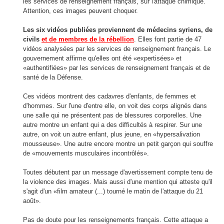
les services de renseignement français, sur l'attaque chimique.
Attention, ces images peuvent choquer.
Les six vidéos publiées proviennent de médecins syriens, de
civils
et de membres de la rébellion
. Elles font partie de 47
vidéos analysées par les services de renseignement français. Le
gouvernement affirme qu'elles ont été «expertisées» et
«authentifiées» par les services de renseignement français et de
santé de la Défense.
Ces vidéos montrent des cadavres d'enfants, de femmes et
d'hommes. Sur l'une d'entre elle, on voit des corps alignés dans
une salle qui ne présentent pas de blessures corporelles. Une
autre montre un enfant qui a des difficultés à respirer. Sur une
autre, on voit un autre enfant, plus jeune, en «hypersalivation
mousseuse». Une autre encore montre un petit garçon qui souffre
de «mouvements musculaires incontrôlés».
Toutes débutent par un message d'avertissement compte tenu de
la violence des images. Mais aussi d'une mention qui atteste qu'il
s'agit d'un «film amateur (...) tourné le matin de l'attaque du 21
août».
Pas de doute pour les renseignements français. Cette attaque a