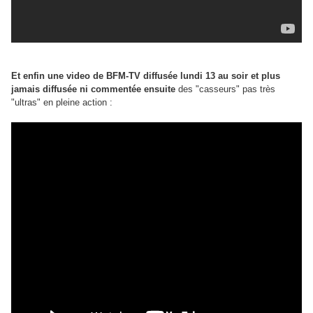
Et enfin une video de BFM-TV diffusée lundi 13 au soir et plus
jamais diffusée ni commentée ensuite
des "casseurs" pas très
"ultras" en pleine action :