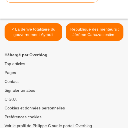
< La dérive totalitaire du
République des menteurs :
gouvernement Ayrault
Jérôme Cahuzac estime
avoir moins menti que
François Hollande >
Hébergé par Overblog
Top articles
Pages
Contact
Signaler un abus
C.G.U.
Cookies et données personnelles
Préférences cookies
Voir le profil de Philippe C sur le portail Overblog