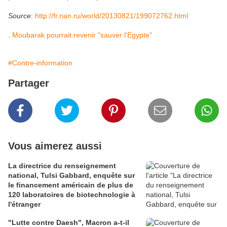
Source
:
http://fr.rian.ru/world/20130821/199072762.html
.
Moubarak pourrait revenir "sauver l'Egypte"
#Contre-information
Partager
Vous aimerez aussi
La directrice du renseignement
national, Tulsi Gabbard, enquête sur
le financement américain de plus de
120 laboratoires de biotechnologie à
l'étranger
"Lutte contre Daesh", Macron a-t-il