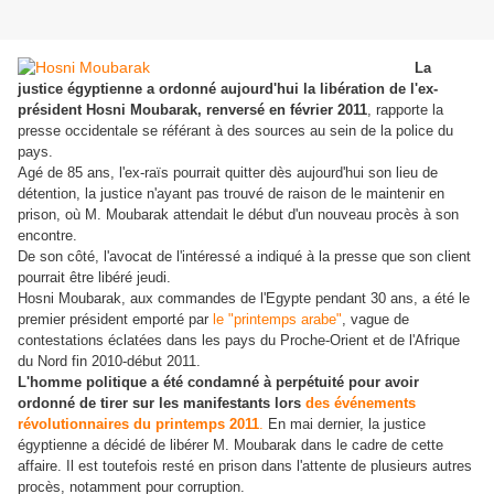
La
justice égyptienne a ordonné aujourd'hui la libération de l'ex-
président Hosni Moubarak, renversé en février 2011
, rapporte la
presse occidentale se référant à des sources au sein de la police du
pays.
Agé de 85 ans, l'ex-raïs pourrait quitter dès aujourd'hui son lieu de
détention, la justice n'ayant pas trouvé de raison de le maintenir en
prison, où M. Moubarak attendait le début d'un nouveau procès à son
encontre.
De son côté, l'avocat de l'intéressé a indiqué à la presse que son client
pourrait être libéré jeudi.
Hosni Moubarak, aux commandes de l'Egypte pendant 30 ans, a été le
premier président emporté par
le "printemps arabe"
, vague de
contestations éclatées dans les pays du Proche-Orient et de l'Afrique
du Nord fin 2010-début 2011.
L'homme politique a été condamné à perpétuité pour avoir
ordonné de tirer sur les manifestants lors
des événements
révolutionnaires du printemps 2011
.
En mai dernier, la justice
égyptienne a décidé de libérer M. Moubarak dans le cadre de cette
affaire. Il est toutefois resté en prison dans l'attente de plusieurs autres
procès, notamment pour corruption.