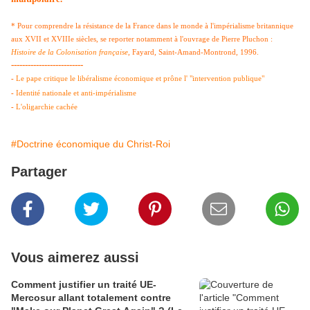
* Pour comprendre la résistance de la France dans le monde à l'impérialisme britannique
aux XVII et XVIIIe siècles, se reporter notamment à l'ouvrage de Pierre Pluchon :
Histoire de la Colonisation française
, Fayard, Saint-Amand-Montrond, 1996.
--------------------------
-
Le pape critique le libéralisme économique et prône l' "intervention publique"
-
Identité nationale et anti-impérialisme
-
L'oligarchie cachée
#Doctrine économique du Christ-Roi
Partager
Vous aimerez aussi
Comment justifier un traité UE-
Mercosur allant totalement contre