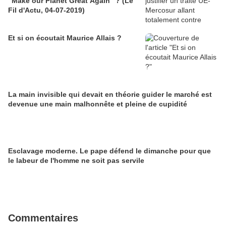
"Make our Planet Great Again" ? (Le
Fil d'Actu, 04-07-2019)
Et si on écoutait Maurice Allais ?
La main invisible qui devait en théorie guider le marché est
devenue une main malhonnête et pleine de cupidité
Esclavage moderne. Le pape défend le dimanche pour que
le labeur de l'homme ne soit pas servile
Commentaires