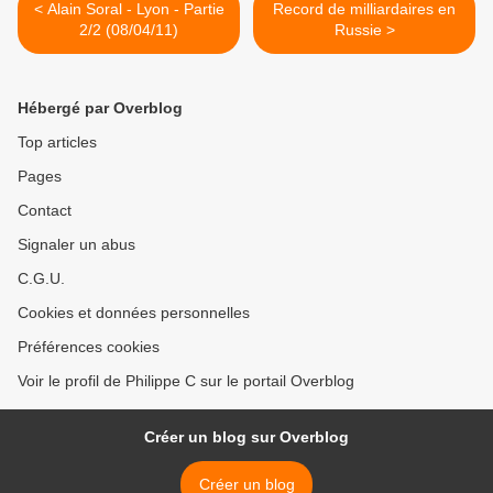
< Alain Soral - Lyon - Partie
Record de milliardaires en
2/2 (08/04/11)
Russie >
Hébergé par Overblog
Top articles
Pages
Contact
Signaler un abus
C.G.U.
Cookies et données personnelles
Préférences cookies
Voir le profil de Philippe C sur le portail Overblog
Créer un blog sur Overblog
Créer un blog