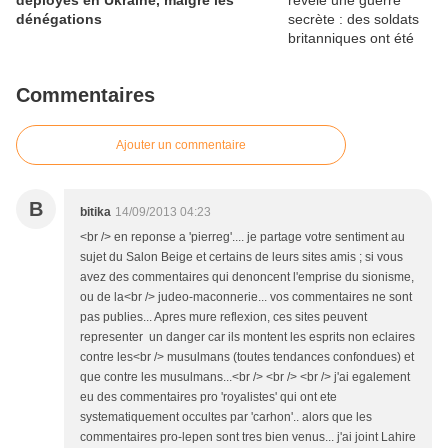
déployés en Ukraine, malgré les
dénégations
Commentaires
Ajouter un commentaire
B
bitika
14/09/2013 04:23
<br /> en reponse a 'pierreg'.... je partage votre sentiment au
sujet du Salon Beige et certains de leurs sites amis ; si vous
avez des commentaires qui denoncent l'emprise du sionisme,
ou de la<br /> judeo-maconnerie... vos commentaires ne sont
pas publies... Apres mure reflexion, ces sites peuvent
representer un danger car ils montent les esprits non eclaires
contre les<br /> musulmans (toutes tendances confondues) et
que contre les musulmans...<br /> <br /> <br /> j'ai egalement
eu des commentaires pro 'royalistes' qui ont ete
systematiquement occultes par 'carhon'.. alors que les
commentaires pro-lepen sont tres bien venus... j'ai joint Lahire