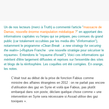
Un de nos lecteurs (merci à Truth) a commenté l'article "
massacre de
Damas, nouvelle énorme manipulation médiatique ?
" en apportant des
informations capitales vu l'enjeu qui se prépare, peu connues du grand
public (car totalement occultées par les media dits "d'information"),
notamment le programme «
Clean Break : a new strategy for securing
the realm
» («Rupture Franche : une nouvelle stratégie pour sécuriser le
royaume». Entendons le "royaume d'Israël"). Voici ces informations qui
méritent d'être largement diffusées et reprises sur l'ensemble des sites
et blogs de la réinfosphère. Les coquilles ont été corrigées. En orange,
les notes.
C’était tout au début de la prise de fonction Fabius comme
ministre des affaires étrangères en 2012 : on ne parlait pas encore
d’utilisation des gaz en Syrie et voilà que Fabius, pas plutôt
embarqué dans son poste, déclare quelque chose comme « une
intervention en Syrie sera nécessaire si Assad utilise des gaz
toxiques ».