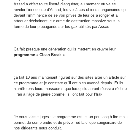
Assad a offert toute liberté d’enquêter
, au moment où va se
reveler l’innocence d’Assad, les voilà ces chiens sanguinaires qui
devant l’imminence de se voir privés de leur os à ronger et à
attaquer déchainent leur arme de destruction massive sous la
forme de leur propagande sur les gaz utilisés par Assad.
Ça fait presque une génération qu’ils mettent en œuvre leur
programme « Clean Break »
.
ça fait 10 ans maintenant figurait sur des sites alter un article sur
ce programme et je constate qu’il ont bien avancé depuis. Et ils
n’arrêterons leurs massacres que lorsqu’ils auront réussi à réduire
l’Iran à l’âge de pierre comme ils l’ont fait pour l’Irak.
Je vous laisse juges : le programme est ici un peu long à lire mais
permet de comprendre et de prévoir où la clique sanguinaire de
nos dirigeants nous conduit.