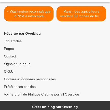
< Washington reconnaît que
Paris : des agriculteurs
la NSA a intercepté
vendent 50 tonnes de fruits
illégalement des courriels
et légumes au «juste prix»
>
Hébergé par Overblog
Top articles
Pages
Contact
Signaler un abus
C.G.U.
Cookies et données personnelles
Préférences cookies
Voir le profil de Philippe C sur le portail Overblog
Créer un blog sur Overblog