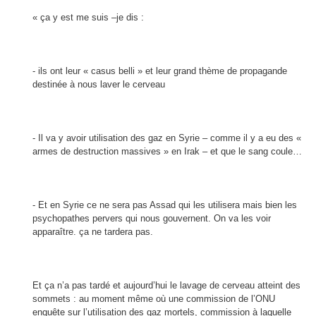
« ça y est me suis –je dis :
- ils ont leur « casus belli » et leur grand thème de propagande
destinée à nous laver le cerveau
- Il va y avoir utilisation des gaz en Syrie – comme il y a eu des «
armes de destruction massives » en Irak – et que le sang coule…
- Et en Syrie ce ne sera pas Assad qui les utilisera mais bien les
psychopathes pervers qui nous gouvernent. On va les voir
apparaître. ça ne tardera pas.
Et ça n’a pas tardé et aujourd’hui le lavage de cerveau atteint des
sommets : au moment même où une commission de l’ONU
enquête sur l’utilisation des gaz mortels,
commission à laquelle