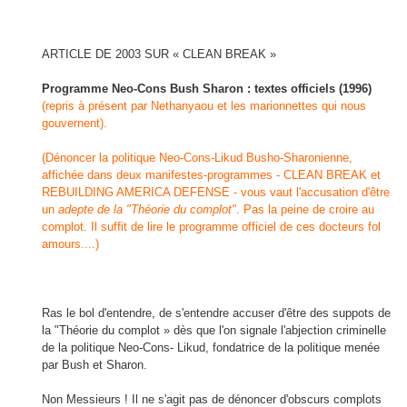
ARTICLE DE 2003 SUR « CLEAN BREAK »
Programme Neo-Cons Bush Sharon : textes officiels (1996)
(repris à présent par Nethanyaou et les marionnettes qui nous
gouvernent).
(Dénoncer la politique Neo-Cons-Likud Busho-Sharonienne,
affichée dans deux manifestes-programmes - CLEAN BREAK et
REBUILDING AMERICA DEFENSE - vous vaut l'accusation d'être
un
adepte de la "Théorie du complot"
. Pas la peine de croire au
complot. Il suffit de lire le programme officiel de ces docteurs fol
amours....)
Ras le bol d'entendre, de s'entendre accuser d'être des suppots de
la "Théorie du complot » dès que l'on signale l'abjection criminelle
de la politique Neo-Cons- Likud, fondatrice de la politique menée
par Bush et Sharon.
Non Messieurs ! Il ne s'agit pas de dénoncer d'obscurs complots