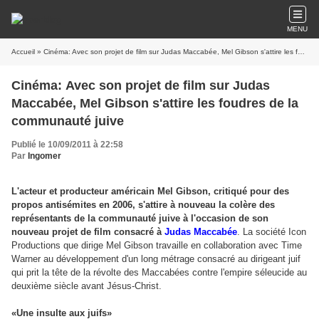
MENU
Accueil
» Cinéma: Avec son projet de film sur Judas Maccabée, Mel Gibson s'attire les foudres de la communauté juive
Cinéma: Avec son projet de film sur Judas
Maccabée, Mel Gibson s'attire les foudres de la
communauté juive
Publié le 10/09/2011 à 22:58
Par
Ingomer
L'acteur et producteur américain Mel Gibson, critiqué pour des
propos antisémites en 2006, s'attire à nouveau la colère des
représentants de la communauté juive à l'occasion de son
nouveau projet de film consacré à
Judas Maccabée
. La société Icon
Productions que dirige Mel Gibson travaille en collaboration avec Time
Warner au développement d'un long métrage consacré au dirigeant juif
qui prit la tête de la révolte des Maccabées contre l'empire séleucide au
deuxième siècle avant Jésus-Christ.
«Une insulte aux juifs»