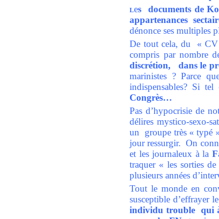
e
s documents de Koe
L
appartenances sectair
dénonce ses multiples pl
De tout cela, du « CV
compris par nombre de
discrétion, dans le p
marinistes ? Parce qu
indispensables? Si tel
Congrès…
Pas d’hypocrisie de not
délires mystico-sexo-s
un groupe très « typé 
jour ressurgir. On conna
et les journaleux à la
F
traquer « les sorties d
plusieurs années d’inter
Tout le monde en convi
susceptible d’effrayer 
individu trouble qui à