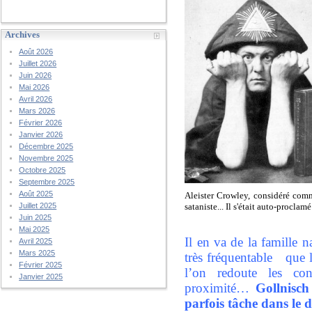
Archives
Août 2026
Juillet 2026
Juin 2026
Mai 2026
Avril 2026
Mars 2026
Février 2026
Janvier 2026
Décembre 2025
Novembre 2025
Octobre 2025
Septembre 2025
Août 2025
Aleister Crowley, considéré comm
sataniste... Il s'était auto-proclam
Juillet 2025
Juin 2025
Mai 2025
Il en va de la famille 
Avril 2025
Mars 2025
très fréquentable que l
Février 2025
l’on redoute les co
Janvier 2025
proximité…
Gollnisch
parfois tâche dans le 