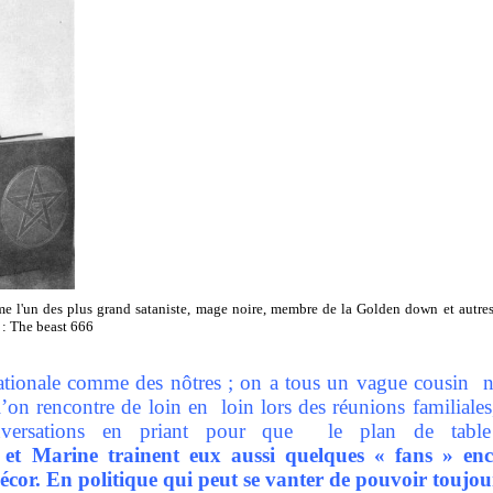
e l'un des plus grand sataniste, mage noire, membre de la Golden down et autres 
é : The beast 666
nationale comme des nôtres ; on a tous un vague cousin ni
’on rencontre de loin en loin lors des réunions familiale
nversations en priant pour que le plan de tabl
 et Marine trainent eux aussi quelques « fans » en
décor. En politique qui peut se vanter de pouvoir toujou