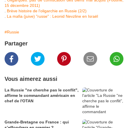
.
Oligarques: pas de confiscation des biens mal acquis (Poutine,
15 décembre 2011)
.
Brève histoire de l'oligarchie en Russie (2/2)
.
La mafia (juive) "russe" : Leonid Nevzline en Israël
#Russie
Partager
Vous aimerez aussi
La Russie "ne cherche pas le conflit",
affirme le commandant américain en
chef de l'OTAN
Grande-Bretagne ou France : qui
s’effondrera en premier ?