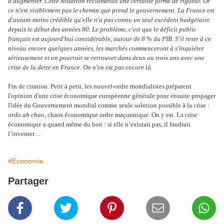
d'augmenter. Cette situation réclamerait une certaine forme de rigueur. Or
ce n'est visiblement pas le chemin que prend le gouvernement. La France est
d'autant moins crédible qu'elle n'a pas connu un seul excédent budgétaire
depuis le début des années 80. Le problème, c'est que le déficit public
français est aujourd'hui considérable, autour de 8 % du PIB. S'il reste à ce
niveau encore quelques années, les marchés commenceront à s'inquiéter
sérieusement et on pourrait se retrouver dans deux ou trois ans avec une
crise de la dette en France. On n'en est pas encore là.
Fin de citation. Petit à petit, les nouvel-ordre mondialistes préparent
l'opinion d'une crise économique européenne générale pour ensuite propager
l'idée du Gouvernement mondial comme seule solution possible à la crise :
ordo ab chao
, chaos économique ordre maçonnique. On y est. La crise
économique a quand même du bon : si elle n’existait pas, il faudrait
l’inventer…
#Economie
Partager