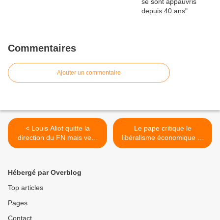
Commentaires
Ajouter un commentaire
< Louis Aliot quitte la
Le pape critique le
direction du FN mais veut
libéralisme économique et
garder le pouvoir !
prône l' "intervention
publique" >
Hébergé par Overblog
Top articles
Pages
Contact