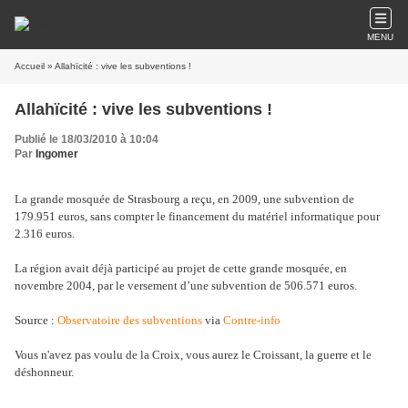
MENU
Accueil
» Allahïcité : vive les subventions !
Allahïcité : vive les subventions !
Publié le 18/03/2010 à 10:04
Par
Ingomer
La grande mosquée de Strasbourg a reçu, en 2009, une subvention de
179.951 euros, sans compter le financement du matériel informatique pour
2.316 euros.
La région avait déjà participé au projet de cette grande mosquée, en
novembre 2004, par le versement d’une subvention de 506.571 euros.
Source :
Observatoire des subventions
via
Contre-info
Vous n'avez pas voulu de la Croix, vous aurez le Croissant, la guerre et le
déshonneur.