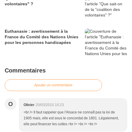
volontaires" ?
Euthanasie : avertissement à la
France du Comité des Nations Unies
pour les personnes handicapées
Commentaires
Ajouter un commentaire
O
Olivier
20/03/2010 10:23
<br /> Il faut rappeler que l'Alsace ne connaît pas la loi de
1905 mais, elle est sous le concordat de 1801. Légalement,
elle peut financer les cultes.<br /> <br /> <br />