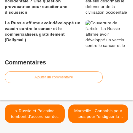
occidentale ? Une question
provocatrice pour susciter une
discussion
La Russie affirme avoir développé un
vaccin contre le cancer et le
commercialisera gratuitement
(Dailymail)
Commentaires
Ajouter un commentaire
< Russie et Palestine
Marseille : Cannabis pour
tombent d'accord sur des
tous pour "endiguer la
consultations régulières
violence" >