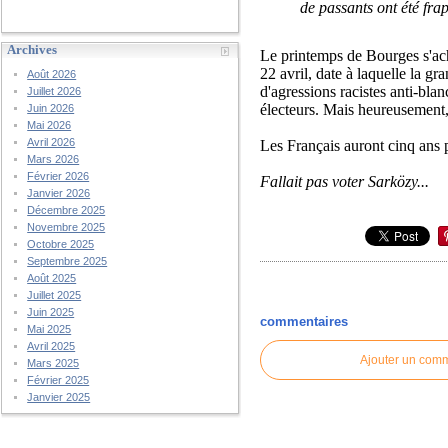
de passants ont été fra
Archives
Le printemps de Bourges s'ach
22 avril, date à laquelle la gr
Août 2026
d'agressions racistes anti-blan
Juillet 2026
électeurs. Mais heureusement, 
Juin 2026
Mai 2026
Avril 2026
Les Français auront cinq ans p
Mars 2026
Février 2026
Fallait pas voter Sarközy...
Janvier 2026
Décembre 2025
Novembre 2025
Octobre 2025
Septembre 2025
Août 2025
Juillet 2025
Juin 2025
commentaires
Mai 2025
Avril 2025
Ajouter un com
Mars 2025
Février 2025
Janvier 2025