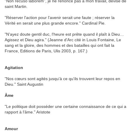
"Non recuso laborem", je ne renonce pas à mon travail, devise de
saint Martin.
"Réserver l'action pour l'avenir serait une faute ; réserver la
Vérité en serait une plus grande encore." Cardinal Pie.
"N'ayez doute gentil duc, l'heure est prête quand il plaît à Dieu…
Agissez et Dieu agira." (Jeanne d'Arc cité in Louis Fontaine, Le
sang et la gloire, des hommes et des batailles qui ont fait la
France, Editions de Paris, Ulis 2003, p. 167.)
Agitation
"Nos cœurs sont agités jusqu'à ce qu'ils trouvent leur repos en
Dieu." Saint Augustin
Âme
"Le politique doit posséder une certaine connaissance de ce qui a
rapport à l'âme." Aristote
Amour