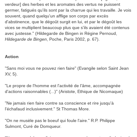
verdeur] des herbes et les aromates des vertus ne puissent
germer, fatigués qu'ils sont par la charrue qui les travaille. Je vois
souvent, quand quelqu'un afflige son corps par excès
d'abstinence, que le dégoût surgit en lui, et par le dégoût les
vices se multiplient beaucoup plus que s'ils avaient été contenus
avec justesse." (Hildegarde de Bingen in Régine Pernoud,
Hildegarde de Bingen
, Poche, Paris 2002, p. 67).
Action
"Sans moi vous ne pouvez rien faire" (Evangile selon Saint Jean
XV, 5).
"Le propre de l'homme est l'activité de l'âme, accompagnée
d'actions raisonnables (...)" (Aristote, Ethique de Nicomaque)
"Ne jamais rien faire contre sa conscience et rire jusqu'à
l'échafaud inclusivement." St Thomas More.
"On ne musèle pas le boeuf qui foule l'aire." R.P. Philippe
Sulmont, Curé de Domqueur.