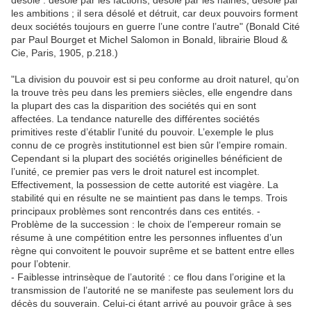
les ambitions ; il sera désolé et détruit, car deux pouvoirs forment
deux sociétés toujours en guerre l’une contre l’autre" (Bonald Cité
par Paul Bourget et Michel Salomon in Bonald, librairie Bloud &
Cie, Paris, 1905, p.218.)
"La division du pouvoir est si peu conforme au droit naturel, qu’on
la trouve très peu dans les premiers siècles, elle engendre dans
la plupart des cas la disparition des sociétés qui en sont
affectées. La tendance naturelle des différentes sociétés
primitives reste d’établir l’unité du pouvoir. L’exemple le plus
connu de ce progrès institutionnel est bien sûr l’empire romain.
Cependant si la plupart des sociétés originelles bénéficient de
l’unité, ce premier pas vers le droit naturel est incomplet.
Effectivement, la possession de cette autorité est viagère. La
stabilité qui en résulte ne se maintient pas dans le temps. Trois
principaux problèmes sont rencontrés dans ces entités. -
Problème de la succession : le choix de l’empereur romain se
résume à une compétition entre les personnes influentes d’un
règne qui convoitent le pouvoir suprême et se battent entre elles
pour l’obtenir.
- Faiblesse intrinsèque de l’autorité : ce flou dans l’origine et la
transmission de l’autorité ne se manifeste pas seulement lors du
décès du souverain. Celui-ci étant arrivé au pouvoir grâce à ses