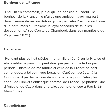
Bonheur de la France
"Dieu, m'en est témoin, je n'ai qu'une passion au coeur , le
bonheur de la France ; je n'ai qu'une ambition, avoir ma part
dans l’œuvre de reconstitution qui ne peut être l'oeuvre exclusive
d'un parti, mais qui réclame le loyal concours de tous les
dévouements." (Le Comte de Chambord, dans son manifeste du
25 janvier 1872.)
Capétiens
"Pendant plus de huit siècles, ma famille a régné sur la France et
elle a édifié ce pays. On peut dire que pendant cette longue
période, l'histoire de ma famille et celle de la France se sont
confondues, à tel point que lorsqu'un Capétien accédait à la
Couronne, il perdait le nom de son apanage pour n'être plus
connu de l'univers entier que comme 'de France'" (Alphonse Duc
d'Anjou et de Cadix dans une allocution prononcée à Pau le 29
Mars 1987)
Catholicisme