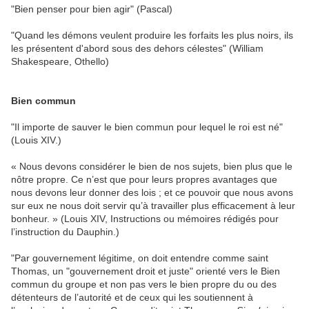
"Bien penser pour bien agir" (Pascal)
"Quand les démons veulent produire les forfaits les plus noirs, ils
les présentent d'abord sous des dehors célestes" (William
Shakespeare, Othello)
Bien commun
"Il importe de sauver le bien commun pour lequel le roi est né"
(Louis XIV.)
« Nous devons considérer le bien de nos sujets, bien plus que le
nôtre propre. Ce n’est que pour leurs propres avantages que
nous devons leur donner des lois ; et ce pouvoir que nous avons
sur eux ne nous doit servir qu’à travailler plus efficacement à leur
bonheur. » (Louis XIV, Instructions ou mémoires rédigés pour
l’instruction du Dauphin.)
"Par gouvernement légitime, on doit entendre comme saint
Thomas, un "gouvernement droit et juste" orienté vers le Bien
commun du groupe et non pas vers le bien propre du ou des
détenteurs de l’autorité et de ceux qui les soutiennent à