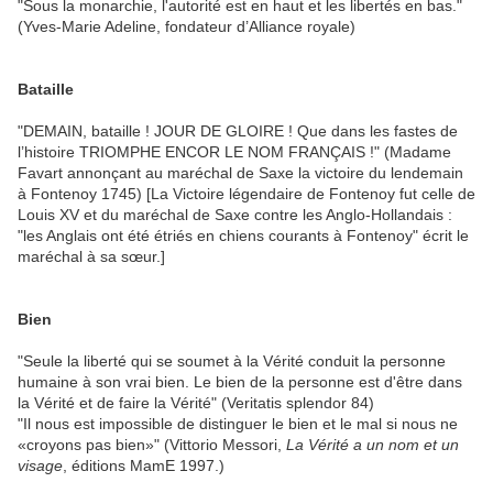
"Sous la monarchie, l'autorité est en haut et les libertés en bas."
(Yves-Marie Adeline, fondateur d’Alliance royale)
Bataille
"DEMAIN, bataille ! JOUR DE GLOIRE ! Que dans les fastes de
l’histoire TRIOMPHE ENCOR LE NOM FRANÇAIS !" (Madame
Favart annonçant au maréchal de Saxe la victoire du lendemain
à Fontenoy 1745) [La Victoire légendaire de Fontenoy fut celle de
Louis XV et du maréchal de Saxe contre les Anglo-Hollandais :
"les Anglais ont été étriés en chiens courants à Fontenoy" écrit le
maréchal à sa sœur.]
Bien
"Seule la liberté qui se soumet à la Vérité conduit la personne
humaine à son vrai bien. Le bien de la personne est d'être dans
la Vérité et de faire la Vérité" (Veritatis splendor 84)
"Il nous est impossible de distinguer le bien et le mal si nous ne
«croyons pas bien»" (Vittorio Messori,
La Vérité a un nom et un
visage
, éditions MamE 1997.)