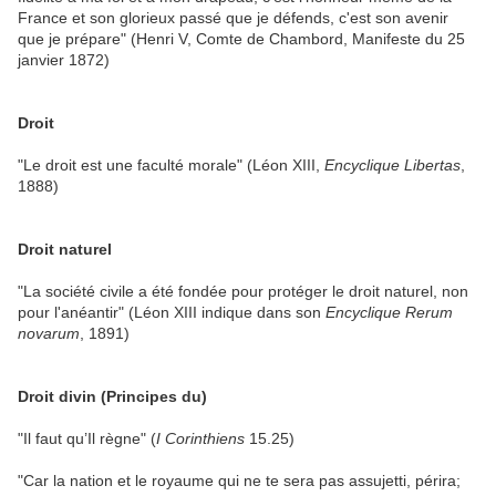
France et son glorieux passé que je défends, c'est son avenir
que je prépare" (Henri V, Comte de Chambord, Manifeste du 25
janvier 1872)
Droit
"Le droit est une faculté morale" (Léon XIII,
Encyclique Libertas
,
1888)
Droit naturel
"La société civile a été fondée pour protéger le droit naturel, non
pour l'anéantir" (Léon XIII indique dans son
Encyclique Rerum
novarum
, 1891)
Droit divin (Principes du)
"Il faut qu’Il règne" (
I Corinthiens
15.25)
"Car la nation et le royaume qui ne te sera pas assujetti, périra;