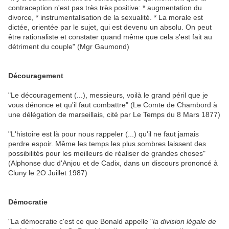
contraception n'est pas très très positive: * augmentation du
divorce, * instrumentalisation de la sexualité. * La morale est
dictée, orientée par le sujet, qui est devenu un absolu. On peut
être rationaliste et constater quand même que cela s'est fait au
détriment du couple" (Mgr Gaumond)
Découragement
"Le découragement (...), messieurs, voilà le grand péril que je
vous dénonce et qu'il faut combattre" (Le Comte de Chambord à
une délégation de marseillais, cité par Le Temps du 8 Mars 1877)
"L'histoire est là pour nous rappeler (...) qu'il ne faut jamais
perdre espoir. Même les temps les plus sombres laissent des
possibilités pour les meilleurs de réaliser de grandes choses"
(Alphonse duc d'Anjou et de Cadix, dans un discours prononcé à
Cluny le 2O Juillet 1987)
Démocratie
"La démocratie c'est ce que Bonald appelle "
la division légale de