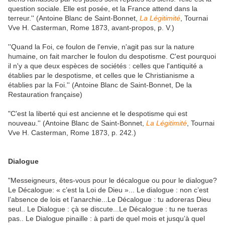
question sociale. Elle est posée, et la France attend dans la
terreur.'' (Antoine Blanc de Saint-Bonnet,
La Légitimité
, Tournai
Vve H. Casterman, Rome 1873, avant-propos, p. V.)
''Quand la Foi, ce foulon de l'envie, n'agit pas sur la nature
humaine, on fait marcher le foulon du despotisme. C'est pourquoi
il n'y a que deux espèces de sociétés : celles que l'antiquité a
établies par le despotisme, et celles que le Christianisme a
établies par la Foi.'' (Antoine Blanc de Saint-Bonnet, De la
Restauration française)
"C'est la liberté qui est ancienne et le despotisme qui est
nouveau.''
(Antoine Blanc de Saint-Bonnet,
La Légitimité
, Tournai
Vve H. Casterman, Rome 1873, p. 242.)
Dialogue
"Messeigneurs, êtes-vous pour le décalogue ou pour le dialogue?
Le Décalogue: « c’est la Loi de Dieu »... Le dialogue : non c’est
l’absence de lois et l’anarchie...Le Décalogue : tu adoreras Dieu
seul.. Le Dialogue : çà se discute...Le Décalogue : tu ne tueras
pas.. Le Dialogue pinaille : à parti de quel mois et jusqu’à quel