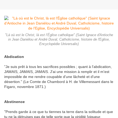
"Là où est le Christ, là est l’Église catholique" (Saint Ignace d'Antioche
in Jean Daniélou et André Duval, Catholicisme, histoire de l'Eglise,
Encyclopédie Universalis)
Abdication
"Je suis prêt à tous les sacrifices possibles ; quant à l'abdication,
JAMAIS, JAMAIS, JAMAIS. J'ai une mission à remplir et il m'est
impossible de me rendre coupable d'une lâcheté et d'une
désertion." (Le Comte de Chambord à H. de Villemessant dans le
Figaro, novembre 1871.)
Abstinence
"Prends garde à ce que tu tiennes ta terre dans la solitude et que
tu ne la détruises pas de telle sorte que la viridité [vigueur,