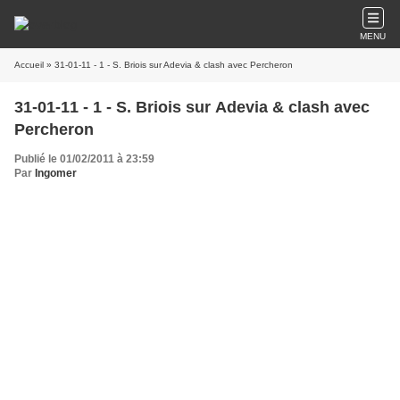
MENU
Accueil
» 31-01-11 - 1 - S. Briois sur Adevia & clash avec Percheron
31-01-11 - 1 - S. Briois sur Adevia & clash avec
Percheron
Publié le 01/02/2011 à 23:59
Par
Ingomer