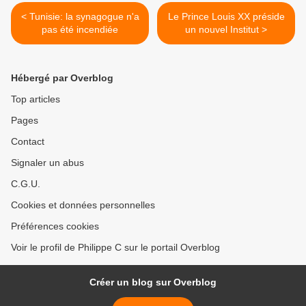
< Tunisie: la synagogue n'a
Le Prince Louis XX préside
pas été incendiée
un nouvel Institut >
Hébergé par Overblog
Top articles
Pages
Contact
Signaler un abus
C.G.U.
Cookies et données personnelles
Préférences cookies
Voir le profil de Philippe C sur le portail Overblog
Créer un blog sur Overblog