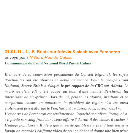
31-01-11 - 1 - S. Briois sur Adevia & clash avec Percheron
envoyé par
FN-Nord-Pas-de-Calais
.
Communiqué du Front National Nord Pas de Calais
Hier, lors de la commission permanente du Conseil Régional, les sujets
d’actualités ont été abordés en début de séance. Pour le groupe Front
National,
Steeve Briois a évoqué le pré-rapport de la CRC sur Adevia
. Le
micro de l’élu FN a été coupé au bout d’une minute, Percheron lui
interdisant de s’exprimer. Hors de lui, pétant les plombs, insultant et se
comportant comme un autocrate, le président de région s’en est aussi
violemment pris à Marine le Pen, hurlant : « Taisez vous, Taisez vous ! ».
L’embarras de Percheron est révélateur de l’opacité socialiste. Pourquoi a-
t-il perdu son sang froid dans cette affaire ? Aurait-il des choses à cacher ?
L’adage populaire « Il n’y a que la vérité qui blesse » prend tout son sens
lorsqu’on regarde l’édifiante video
de cet incident qui donne une bien triste