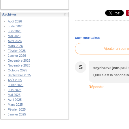
Archives
Août 2026
Juillet 2026
Juin 2026
Mai 2026
commentaires
Avril 2026
Mars 2026
Ajouter un com
Février 2026
Janvier 2026
Décembre 2025
Novembre 2025
S
seynhaeve jean-paul
Octobre 2025
Quelle est la nationali
Septembre 2025
Août 2025
Juillet 2025
Répondre
Juin 2025
Mai 2025
Avril 2025
Mars 2025
Février 2025
Janvier 2025