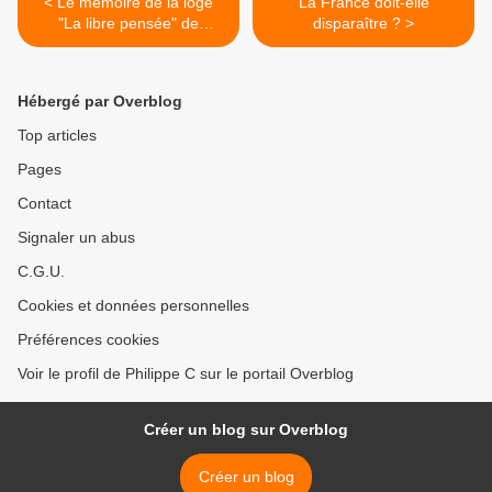
< Le mémoire de la loge
La France doit-elle
"La libre pensée" de
disparaître ? >
Québec à la commission
bidon
Hébergé par Overblog
Top articles
Pages
Contact
Signaler un abus
C.G.U.
Cookies et données personnelles
Préférences cookies
Voir le profil de Philippe C sur le portail Overblog
Créer un blog sur Overblog
Créer un blog