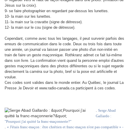
Jésus sur la croix).
9- se faire photographier en regardant par-dessus les lunettes.
10- la main sur les lunettes.
11- la main sur la cravatte (signe de détresse).
12- la main sur le cou (signe de détresse).
Cependant, comme avec tous les langages, il peut survenir parfois des
erreurs de communication dans le code. Deux ou trois fois dans toute
une année, un journal va laisser passer une photo d'un non-initié en
train de faire un geste maçonnique. Rothkranz admet ce fait lui-même
dans son livre. La confirmation vient quand la personne emploi d'autres
gestes maçonniques dans des photos différentes ou si le sujet regarde
directement la caméra sur la photo, bref si la pose est artificielle et
voulue.
Ces codes sont valides dans le monde entier. Au Québec, le journal La
Presse ,le Devoir et www.radio-canada.ca participent à ces codes.
.
Serge Abad
Gallardo :
"Pourquoi j'ai quitté la franc-maçonnerie?"
.
« J'étais franc-maçon : être chrétien et franc-maçon n'est pas compatible » -