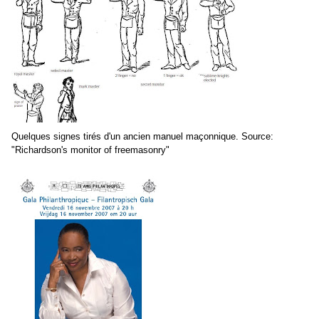
Quelques signes tirés d'un ancien manuel maçonnique. Source:
"Richardson's monitor of freemasonry"