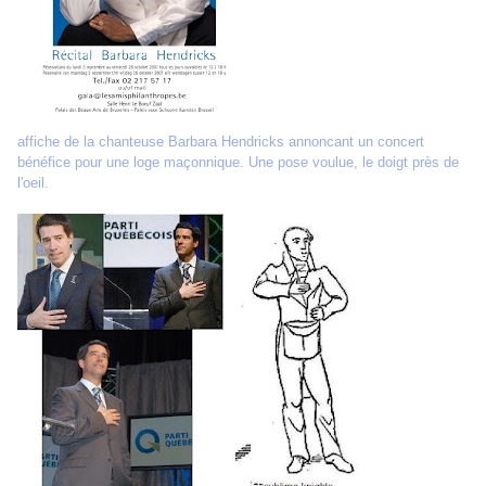
affiche de la chanteuse Barbara Hendricks annoncant un concert
bénéfice pour une loge maçonnique. Une pose voulue, le doigt près de
l'oeil.