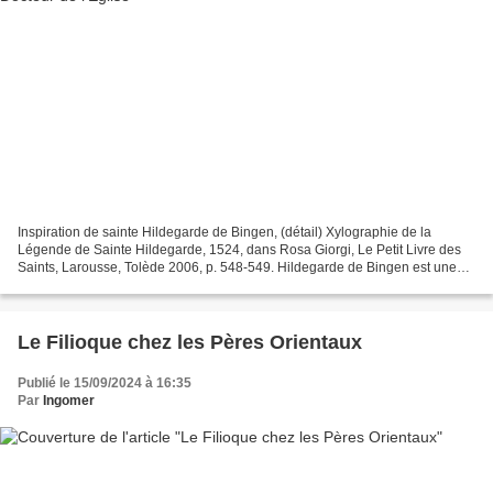
Inspiration de sainte Hildegarde de Bingen, (détail) Xylographie de la
Légende de Sainte Hildegarde, 1524, dans Rosa Giorgi, Le Petit Livre des
Saints, Larousse, Tolède 2006, p. 548-549. Hildegarde de Bingen est une
religieuse bénédictine, musicienne...
Le Filioque chez les Pères Orientaux
Publié le 15/09/2024 à 16:35
Par
Ingomer