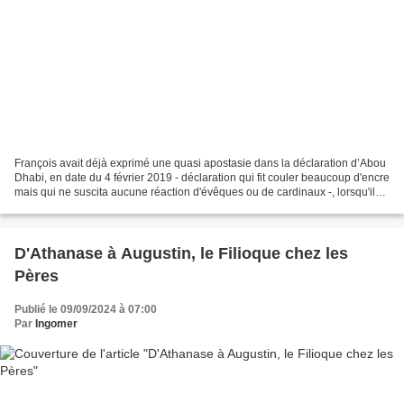
François avait déjà exprimé une quasi apostasie dans la déclaration d’Abou
Dhabi, en date du 4 février 2019 - déclaration qui fit couler beaucoup d'encre
mais qui ne suscita aucune réaction d'évêques ou de cardinaux -, lorsqu'il
déclara que "le pluralisme...
D'Athanase à Augustin, le Filioque chez les
Pères
Publié le 09/09/2024 à 07:00
Par
Ingomer