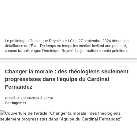
Le politologue Dominique Reynié sur LCI le 27 septembre 2024 dénonce la
défaillance de l'État : De temps en temps les médias invitent une pointure,
comme ici politologue Dominique Reynié. La journaliste semble pétrifiée ou
ne comprend pas ce qu'il dit...
Changer la morale : des théologiens seulement
progressistes dans l'équipe du Cardinal
Fernandez
Publié le 25/09/2024 à 20:58
Par
Ingomer