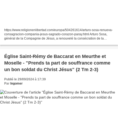
https://www.religionenlibertad.com/europa/504261614/arturo-sosa-renueva-
consagracion-compania-jesus-sagrado-corazon-paray.html Arturo Sosa,
général de la Compagnie de Jésus, a renouvelé la consécration de la
Compagnie de Jésus au Sacré-Cœur. En visite...
Église Saint-Rémy de Baccarat en Meurthe et
Moselle - "Prends ta part de souffrance comme
un bon soldat du Christ Jésus" (2 Tm 2-3)
Publié le 29/09/2024 à 17:39
Par
Ingomer