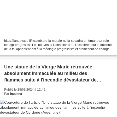
https://lanuovabq.it/it/cambiare-la-morale-nella-squadra-di-fernandez-solo-
teologi-progressisti Les nouveaux Consultants du Dicastère pour la doctrine
de la foi appartiennent à la théologie progressiste et promettent de changer
la doctrine de l'Église...
Une statue de la Vierge Marie retrouvée
absolument immaculée au milieu des
flammes suite à l'incendie dévastateur de
Cordoue (Argentine)
Publié le 25/09/2024 à 12:45
Par
Ingomer