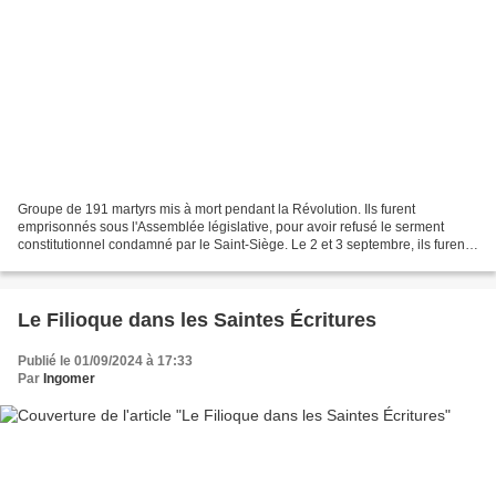
Groupe de 191 martyrs mis à mort pendant la Révolution. Ils furent
emprisonnés sous l'Assemblée législative, pour avoir refusé le serment
constitutionnel condamné par le Saint-Siège. Le 2 et 3 septembre, ils furent
massacrés par la populace, de connivence...
Le Filioque dans les Saintes Écritures
Publié le 01/09/2024 à 17:33
Par
Ingomer