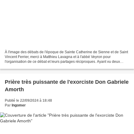
À l'image des débats de l'époque de Sainte Catherine de Sienne et de Saint
Vincent Ferrier, merci à Matthieu Lavagna et à l'abbé Veyron pour
l'organisation de ce débat et leurs partages réciproques. Ayant vu deux
vidéos sur la chaîne de Matthieu Lavagna...
Prière très puissante de l'exorciste Don Gabriele
Amorth
Publié le 22/09/2024 à 18:48
Par
Ingomer