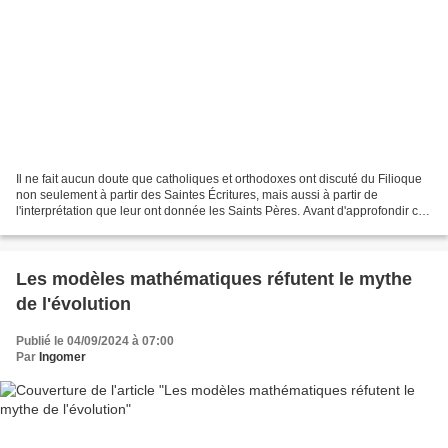
Il ne fait aucun doute que catholiques et orthodoxes ont discuté du Filioque
non seulement à partir des Saintes Écritures, mais aussi à partir de
l'interprétation que leur ont donnée les Saints Pères. Avant d'approfondir ce
sujet, il peut être utile de...
Les modèles mathématiques réfutent le mythe
de l'évolution
Publié le 04/09/2024 à 07:00
Par
Ingomer