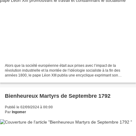
Alors que la société européenne était aux prises avec l’impact de la
révolution industrielle et la montée de l’idéologie socialiste à la fin des
années 1800, le pape Léon XIII publia une encyclique exprimant son
empathie pour le mécontentement des travailleurs...
Bienheureux Martyrs de Septembre 1792
Publié le 02/09/2024 à 00:00
Par
Ingomer