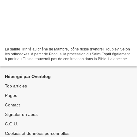
La sainte Trinité au chêne de Mambré, icône russe d'Andreï Roublev. Selon
les orthodoxes, à partir de Photius, la procession du Saint-Esprit également
à partir du Fils ne trouverait pas de confirmation dans la Bible. La doctrine
catholique sur la Trinité...
Hébergé par Overblog
Top articles
Pages
Contact
Signaler un abus
C.G.U.
Cookies et données personnelles