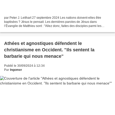
par Peter J. Leithart 27 septembre 2024 Les nations doivent-elles être
baptisées ? Jésus le pensait. Les dernières paroles de Jésus dans
l’Évangile de Matthieu sont : "Allez donc, faites des disciples parmi les
nations, les baptisant au nom du Père, du...
Athées et agnostiques défendent le
christianisme en Occident. "Ils sentent la
barbarie qui nous menace"
Publié le 30/09/2024 à 12:34
Par
Ingomer