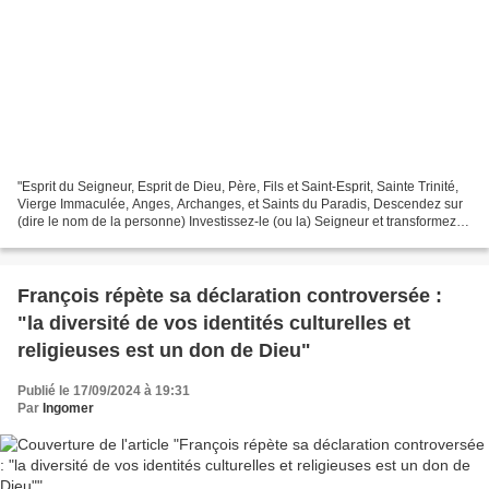
"Esprit du Seigneur, Esprit de Dieu, Père, Fils et Saint-Esprit, Sainte Trinité,
Vierge Immaculée, Anges, Archanges, et Saints du Paradis, Descendez sur
(dire le nom de la personne) Investissez-le (ou la) Seigneur et transformez-le
(la) Remplissez-le...
François répète sa déclaration controversée :
"la diversité de vos identités culturelles et
religieuses est un don de Dieu"
Publié le 17/09/2024 à 19:31
Par
Ingomer