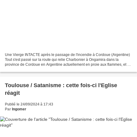
Une Vierge INTACTE après le passage de l'incendie à Cordoue (Argentine)
Tout s'est passé sur la route qui relie Charbonier à Ongamira dans la
province de Cordoue en Argentine actuellement en proie aux flammes, et où
se trouve le Centre Marial du Saint-Esprit....
Toulouse / Satanisme : cette fois-ci l'Eglise
réagit
Publié le 24/09/2024 à 17:43
Par
Ingomer