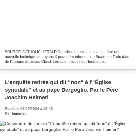
SOURCE: CATHOLIC HERALD Des chercheurs italiens ont utilisé une
nouvelle technique de rayons X pour démontrer que le Suaire de Turin date
de l'époque de Jésus-Christ. Les scientifiques de l'Institut de
Cristallographie, chercheurs du Conseil national...
L'enquête retirée qui dit "non" à l'"Église
synodale" et au pape Bergoglio. Par le Père
Joachim Heimerl
Publié le 03/09/2024 à 12:48
Par
Ingomer