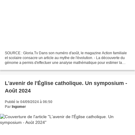
SOURCE : Gloria.Tv Dans son numéro d'août, le magazine Action familiale
et scolaire consacre un article au mythe de l'évolution. - La découverte du
génome a permis d'effectuer une analyse mathématique pour estimer la
probabilité de la prétendue apparition...
L'avenir de l'Église catholique. Un symposium -
Août 2024
Publié le 04/09/2024 à 06:50
Par
Ingomer