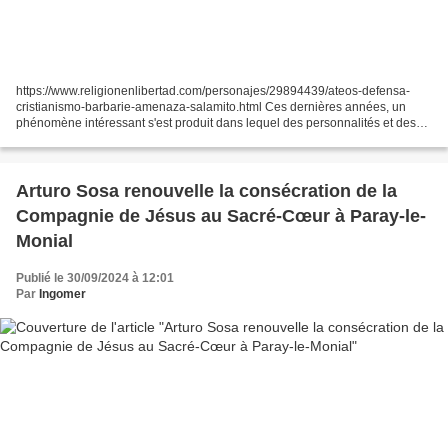
https://www.religionenlibertad.com/personajes/29894439/ateos-defensa-
cristianismo-barbarie-amenaza-salamito.html Ces dernières années, un
phénomène intéressant s'est produit dans lequel des personnalités et des
intellectuels non chrétiens, y compris des...
Arturo Sosa renouvelle la consécration de la
Compagnie de Jésus au Sacré-Cœur à Paray-le-
Monial
Publié le 30/09/2024 à 12:01
Par
Ingomer