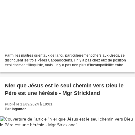
Parmi les maîtres orientaux de la foi, particulièrement chers aux Grecs, se
distinguent les trois Pères Cappadociens. Il n’y a pas chez eux de position
explicitement filioquiste, mais il n’y a pas non plus d’incompatibilité entre
leurs écrits et la doctrine...
Nier que Jésus est le seul chemin vers Dieu le
Père est une hérésie - Mgr Strickland
Publié le 13/09/2024 à 19:01
Par
Ingomer