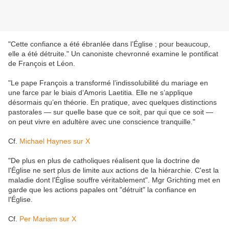
"Cette confiance a été ébranlée dans l’Église ; pour beaucoup,
elle a été détruite." Un canoniste chevronné examine le pontificat
de François et Léon.
"Le pape François a transformé l’indissolubilité du mariage en
une farce par le biais d’Amoris Laetitia. Elle ne s’applique
désormais qu’en théorie. En pratique, avec quelques distinctions
pastorales — sur quelle base que ce soit, par qui que ce soit —
on peut vivre en adultère avec une conscience tranquille."
Cf.
Michael Haynes sur X
"De plus en plus de catholiques réalisent que la doctrine de
l'Église ne sert plus de limite aux actions de la hiérarchie. C'est la
maladie dont l'Église souffre véritablement". Mgr Grichting met en
garde que les actions papales ont "détruit" la confiance en
l'Église.
Cf.
Per Mariam sur X