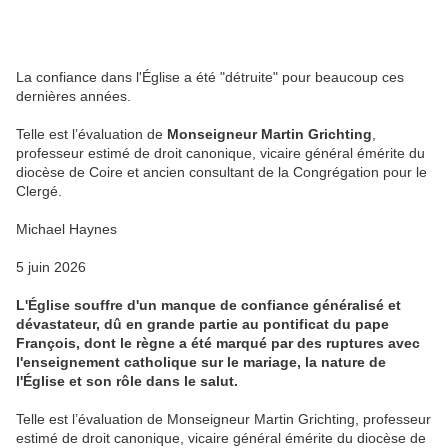
La confiance dans l'Église a été "détruite" pour beaucoup ces
dernières années.
Telle est l’évaluation de
Monseigneur Martin Grichting
,
professeur estimé de droit canonique, vicaire général émérite du
diocèse de Coire et ancien consultant de la Congrégation pour le
Clergé.
Michael Haynes
5 juin 2026
L'Église souffre d'un manque de confiance généralisé et
dévastateur, dû en grande partie au pontificat du pape
François, dont le règne a été marqué par des ruptures avec
l'enseignement catholique sur le mariage, la nature de
l'Église et son rôle dans le salut.
Telle est l’évaluation de Monseigneur Martin Grichting, professeur
estimé de droit canonique, vicaire général émérite du diocèse de