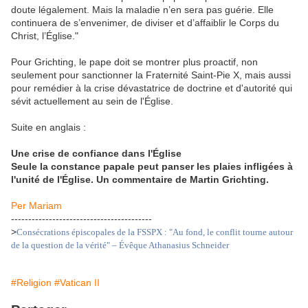
doute légalement. Mais la maladie n’en sera pas guérie. Elle
continuera de s’envenimer, de diviser et d’affaiblir le Corps du
Christ, l’Église."
Pour Grichting, le pape doit se montrer plus proactif, non
seulement pour sanctionner la Fraternité Saint-Pie X, mais aussi
pour remédier à la crise dévastatrice de doctrine et d'autorité qui
sévit actuellement au sein de l'Église.
Suite en anglais :
Une crise de confiance dans l'Église
Seule la constance papale peut panser les plaies infligées à
l'unité de l'Église. Un commentaire de Martin Grichting.
Per Mariam
-----------------------------------------
>
Consécrations épiscopales de la FSSPX : "Au fond, le conflit tourne autour
de la question de la vérité" – Évêque Athanasius Schneider
#Religion
#Vatican II