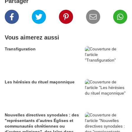
Partager
Vous aimerez aussi
Transfiguration
Les hérésies du rituel maçonnique
Nouvelles directives synodales : des
"représentants d’autres Églises et
communautés chrétiennes ou
d’autres religions", des laïcs dans