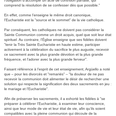
l'obligation d'accomplir un acte de contrition parfaite, qui
comprend la résolution de se confesser dès que possible."
En effet, comme l'enseigne le même droit canonique,
l'Eucharistie est la "source et le sommet" de la vie catholique.
Par conséquent, les catholiques ne doivent pas considérer la
Sainte Communion comme un droit acquis, quel que soit leur état
spirituel. Au contraire, l'Église enseigne que ses fidèles doivent
"tenir la Très Sainte Eucharistie en haute estime, participer
activement à la célébration du sacrifice le plus auguste, recevoir
ce sacrement avec la plus grande dévotion et la plus grande
fréquence, et l'adorer avec la plus grande ferveur".
Faisant référence à l'esprit de cet enseignement, Argüello a noté
que – pour les divorcés et "remariés" – "la douleur de ne pas
recevoir la communion doit alimenter le désir de rechercher une
solution qui respecte la signification des deux sacrements en jeu :
le mariage et l'Eucharistie".
Afin de préserver les sacrements, il a exhorté les fidèles à "se
préparer à célébrer l’Eucharistie, à examiner leur conscience,
ainsi que leur mode de vie et leur état de vie, afin qu’ils soient
compatibles avec la pleine communion qui découle de la