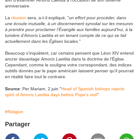
afin d'examiner Amoris Laetitia à l'occasion de son dixième
anniversaire.
La
réunion
sera, a-t-il expliqué, "
un effort pour procéder, dans
une écoute mutuelle, à un discernement synodal sur les mesures
à prendre pour proclamer l’Évangile aux familles aujourd’hui, à la
lumière d’Amoris Laetitia et en tenant compte de ce qui se fait
actuellement dans les Églises locales.
"
Beaucoup s'inquiètent, car certains pensent que Léon XIV entend
ancrer davantage
Amoris Laetitia
dans la doctrine de l'Église.
Cependant, comme le souligne votre correspondant, des indices
subtils donnés par le pape américain laissent penser qu'il pourrait
en réalité faire tout le contraire.
Source
: Per Mariam, 2 juin "
Head of Spanish bishops rejects
spirit of Amoris Laetitia days before Pope's visit
"
#Religion
Partager