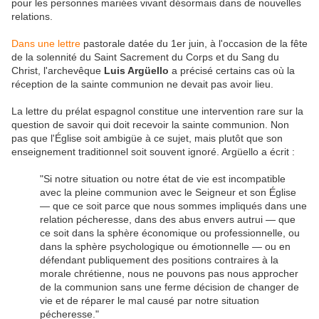
pour les personnes mariées vivant désormais dans de nouvelles
relations.
Dans une lettre
pastorale datée du 1er juin, à l'occasion de la fête
de la solennité du Saint Sacrement du Corps et du Sang du
Christ, l'archevêque
Luis Argüello
a précisé certains cas où la
réception de la sainte communion ne devait pas avoir lieu.
La lettre du prélat espagnol constitue une intervention rare sur la
question de savoir qui doit recevoir la sainte communion. Non
pas que l'Église soit ambigüe à ce sujet, mais plutôt que son
enseignement traditionnel soit souvent ignoré. Argüello a écrit :
"Si notre situation ou notre état de vie est incompatible
avec la pleine communion avec le Seigneur et son Église
— que ce soit parce que nous sommes impliqués dans une
relation pécheresse, dans des abus envers autrui — que
ce soit dans la sphère économique ou professionnelle, ou
dans la sphère psychologique ou émotionnelle — ou en
défendant publiquement des positions contraires à la
morale chrétienne, nous ne pouvons pas nous approcher
de la communion sans une ferme décision de changer de
vie et de réparer le mal causé par notre situation
pécheresse."