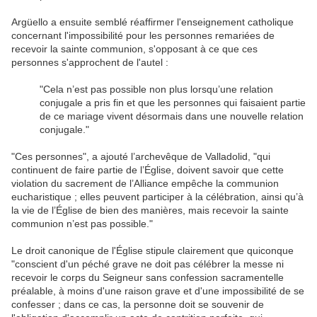
Argüello a ensuite semblé réaffirmer l'enseignement catholique
concernant l'impossibilité pour les personnes remariées de
recevoir la sainte communion, s'opposant à ce que ces
personnes s'approchent de l'autel :
"Cela n’est pas possible non plus lorsqu’une relation
conjugale a pris fin et que les personnes qui faisaient partie
de ce mariage vivent désormais dans une nouvelle relation
conjugale."
"Ces personnes", a ajouté l’archevêque de Valladolid, "qui
continuent de faire partie de l’Église, doivent savoir que cette
violation du sacrement de l’Alliance empêche la communion
eucharistique ; elles peuvent participer à la célébration, ainsi qu’à
la vie de l’Église de bien des manières, mais recevoir la sainte
communion n’est pas possible."
Le droit canonique de l'Église stipule clairement que quiconque
"conscient d'un péché grave ne doit pas célébrer la messe ni
recevoir le corps du Seigneur sans confession sacramentelle
préalable, à moins d'une raison grave et d'une impossibilité de se
confesser ; dans ce cas, la personne doit se souvenir de