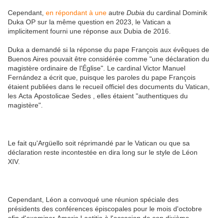
Cependant,
en répondant à une
autre
Dubia
du cardinal Dominik
Duka OP sur la même question en 2023, le Vatican a
implicitement fourni une réponse aux Dubia de 2016.
Duka a demandé si la réponse du pape François aux évêques de
Buenos Aires pouvait être considérée comme "une déclaration du
magistère ordinaire de l'Église". Le cardinal Victor Manuel
Fernández a écrit que, puisque les paroles du pape François
étaient publiées dans le recueil officiel des documents du Vatican,
les Acta Apostolicae Sedes , elles étaient "authentiques du
magistère".
Le fait qu'Argüello soit réprimandé par le Vatican ou que sa
déclaration reste incontestée en dira long sur le style de Léon
XIV.
Cependant, Léon a convoqué une réunion spéciale des
présidents des conférences épiscopales pour le mois d'octobre