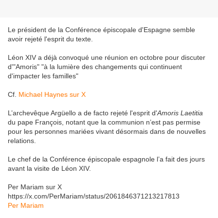
Le président de la Conférence épiscopale d'Espagne semble
avoir rejeté l'esprit du texte.
Léon XIV a déjà convoqué une réunion en octobre pour discuter
d'"Amoris" "à la lumière des changements qui continuent
d'impacter les familles"
Cf.
Michael Haynes sur X
L’archevêque Argüello a de facto rejeté l'esprit d'
Amoris Laetitia
du pape François, notant que la communion n’est pas permise
pour les personnes mariées vivant désormais dans de nouvelles
relations.
Le chef de la Conférence épiscopale espagnole l’a fait des jours
avant la visite de Léon XIV.
Per Mariam sur X
https://x.com/PerMariam/status/2061846371213217813
Per Mariam