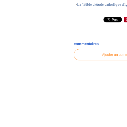
La "Bible d'étude catholique d'I
>
commentaires
Ajouter un com