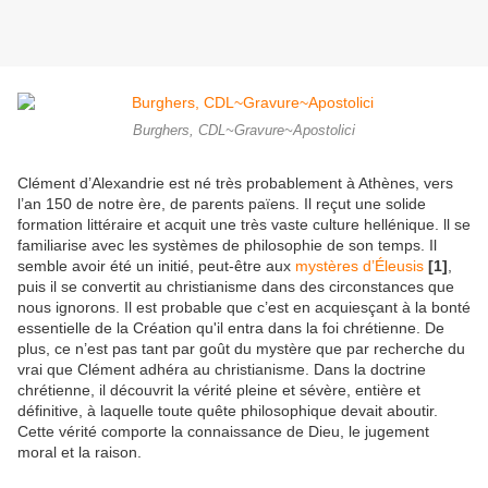
Burghers, CDL~Gravure~Apostolici
Clément d’Alexandrie est né très probablement à Athènes, vers
l’an 150 de notre ère, de parents païens. Il reçut une solide
formation littéraire et acquit une très vaste culture hellénique. ll se
familiarise avec les systèmes de philosophie de son temps. Il
semble avoir été un initié, peut-être aux
mystères d’Éleusis
[1]
,
puis il se convertit au christianisme dans des circonstances que
nous ignorons. Il est probable que c’est en acquiesçant à la bonté
essentielle de la Création qu'il entra dans la foi chrétienne. De
plus, ce n’est pas tant par goût du mystère que par recherche du
vrai que Clément adhéra au christianisme. Dans la doctrine
chrétienne, il découvrit la vérité pleine et sévère, entière et
définitive, à laquelle toute quête philosophique devait aboutir.
Cette vérité comporte la connaissance de Dieu, le jugement
moral et la raison.