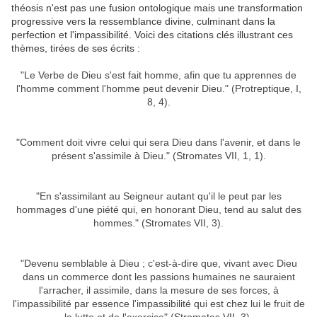
théosis n'est pas une fusion ontologique mais une transformation
progressive vers la ressemblance divine, culminant dans la
perfection et l'impassibilité. Voici des citations clés illustrant ces
thèmes, tirées de ses écrits :
"Le Verbe de Dieu s'est fait homme, afin que tu apprennes de
l'homme comment l'homme peut devenir Dieu." (Protreptique, I,
8, 4).
"Comment doit vivre celui qui sera Dieu dans l'avenir, et dans le
présent s'assimile à Dieu." (Stromates VII, 1, 1).
"En s'assimilant au Seigneur autant qu'il le peut par les
hommages d'une piété qui, en honorant Dieu, tend au salut des
hommes." (Stromates VII, 3).
"Devenu semblable à Dieu ; c'est-à-dire que, vivant avec Dieu
dans un commerce dont les passions humaines ne sauraient
l'arracher, il assimile, dans la mesure de ses forces, à
l'impassibilité par essence l'impassibilité qui est chez lui le fruit de