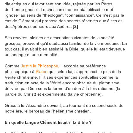
dialectiques qui favorisent son idée, rejetée par les Pères,
de "bonne gnose". Le christianisme oriental utilisait le mot
"gnose" au sens de "théologie", "connaissance". Ce n'est pas le
cas de Clément qui propose des secrets réservés aux élites et
des Apôtres supérieurs aux Apôtres.
[2]
Ses œuvres, pleines de descriptions vivantes de la société
grecque, prouvent qu’il était aussi familier de la vie mondaine. En
tout cas, il avait si bien assimilé la Bible, qu’elle lui était devenue
un langage et une mentalité.
Comme
Justin le Philosophe
, il accorda sa préférence
philosophique à
Platon
qui, selon lui, s’approchait le plus de la
Vérité chrétienne. Il lit ses expériences spirituelles comme la
traduction en acte de la Vérité encore obscure du platonisme,
délivrée par Dieu sous la forme d’un don à la fois rationnel (la
parole du Christ) et expérimental (la vie chrétienne).
Grâce à lui Alexandrie devient, au tournant du second siècle de
notre ère, le berceau de l’hellénisme chrétien.
En quelle langue Clément lisait-il la Bible ?