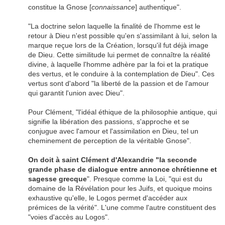
constitue la Gnose [
connaissance
] authentique".
"La doctrine selon laquelle la finalité de l'homme est le
retour à Dieu n'est possible qu'en s'assimilant à lui, selon la
marque reçue lors de la Création, lorsqu'il fut déjà image
de Dieu. Cette similitude lui permet de connaître la réalité
divine, à laquelle l'homme adhère par la foi et la pratique
des vertus, et le conduire à la contemplation de Dieu". Ces
vertus sont d'abord "la liberté de la passion et de l'amour
qui garantit l'union avec Dieu".
Pour Clément, "l'idéal éthique de la philosophie antique, qui
signifie la libération des passions, s'approche et se
conjugue avec l'amour et l'assimilation en Dieu, tel un
cheminement de perception de la véritable Gnose".
On doit à saint Clément d'Alexandrie "la seconde
grande phase de dialogue entre annonce chrétienne et
sagesse grecque
". Presque comme la Loi, "qui est du
domaine de la Révélation pour les Juifs, et quoique moins
exhaustive qu'elle, le Logos permet d'accéder aux
prémices de la vérité". L'une comme l'autre constituent des
"voies d'accès au Logos".