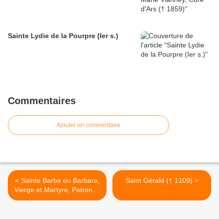
Sainte Lydie de la Pourpre (Ier s.)
Commentaires
Ajouter un commentaire
< Sainte Barbe ou Barbara,
Saint Gérald († 1109) >
Vierge et Martyre, Patronne
des pompiers († 255)