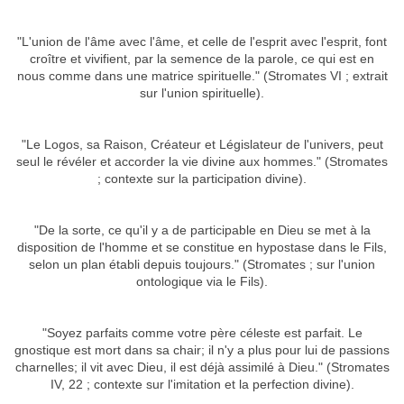
"L'union de l'âme avec l'âme, et celle de l'esprit avec l'esprit, font
croître et vivifient, par la semence de la parole, ce qui est en
nous comme dans une matrice spirituelle." (Stromates VI ; extrait
sur l'union spirituelle).
"Le Logos, sa Raison, Créateur et Législateur de l'univers, peut
seul le révéler et accorder la vie divine aux hommes." (Stromates
; contexte sur la participation divine).
"De la sorte, ce qu'il y a de participable en Dieu se met à la
disposition de l'homme et se constitue en hypostase dans le Fils,
selon un plan établi depuis toujours." (Stromates ; sur l'union
ontologique via le Fils).
"Soyez parfaits comme votre père céleste est parfait. Le
gnostique est mort dans sa chair; il n'y a plus pour lui de passions
charnelles; il vit avec Dieu, il est déjà assimilé à Dieu." (Stromates
IV, 22 ; contexte sur l'imitation et la perfection divine).