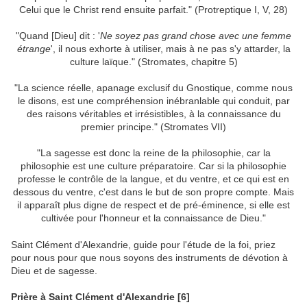
Celui que le Christ rend ensuite parfait." (Protreptique I, V, 28)
"Quand [Dieu] dit : '
Ne soyez pas grand chose avec une femme
étrange
', il nous exhorte à utiliser, mais à ne pas s'y attarder, la
culture laïque." (Stromates, chapitre 5)
"La science réelle, apanage exclusif du Gnostique, comme nous
le disons, est une compréhension inébranlable qui conduit, par
des raisons véritables et irrésistibles, à la connaissance du
premier principe." (Stromates VII)
"La sagesse est donc la reine de la philosophie, car la
philosophie est une culture préparatoire. Car si la philosophie
professe le contrôle de la langue, et du ventre, et ce qui est en
dessous du ventre, c'est dans le but de son propre compte. Mais
il apparaît plus digne de respect et de pré-éminence, si elle est
cultivée pour l'honneur et la connaissance de Dieu."
Saint Clément d'Alexandrie, guide pour l'étude de la foi, priez
pour nous pour que nous soyons des instruments de dévotion à
Dieu et de sagesse.
Prière à Saint Clément d'Alexandrie [6]