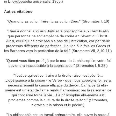
in Encyclopaedia universalis, 1985.)
Autres citations
"Quand tu as vu ton frère, tu as vu ton Dieu." (Stromates I, 19)
"Dieu a donné la loi aux Juifs et la philosophie aux Gentils afin
que personne ne soit empêché de croire en l'Avent du Christ.
Ainsi, celui qui ne croit pas n'a pas de justification, car par deux
processus différents de perfection, Il guide à la fois les Grecs et
les Barbares vers la perfection de la foi." (Stromates VII, 2,10-11.)
"Quand vous êtes protégé par le mur de la philosophie, votre foi
deviendra inaccessible à la sophistique." (Stromates I, 5,28.)
"Tout ce qui est contraire à la droite raison est péché...
L'obéissance à la raison - le Verbe - que nous appelons foi, sera
nécessairement la cause efficace du devoir. Car la vertu elle-
même est un état de l'âme rendu harmonieux par la raison en ce
qui concerne toute la vie... La philosophie elle-même est
proclamée comme la culture de la droite raison." (Stromates,
extrait sur la raison et le péché.)
"La philosophie est un travail préparatoire, elle ouvre la route à