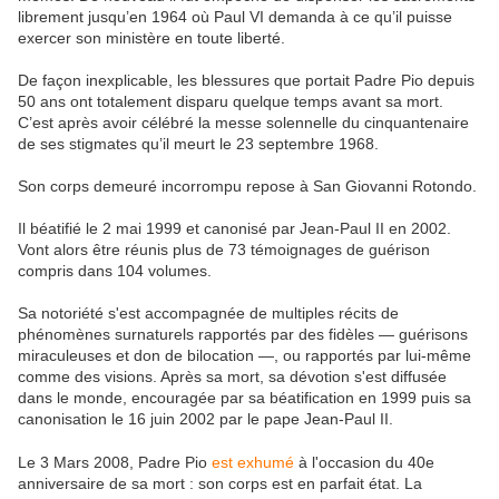
librement jusqu’en 1964 où Paul VI demanda à ce qu’il puisse
exercer son ministère en toute liberté.
De façon inexplicable, les blessures que portait Padre Pio depuis
50 ans ont totalement disparu quelque temps avant sa mort.
C’est après avoir célébré la messe solennelle du cinquantenaire
de ses stigmates qu’il meurt le 23 septembre 1968.
Son corps demeuré incorrompu repose à San Giovanni Rotondo.
Il béatifié le 2 mai 1999 et canonisé par Jean-Paul II en 2002.
Vont alors être réunis plus de 73 témoignages de guérison
compris dans 104 volumes.
Sa notoriété s'est accompagnée de multiples récits de
phénomènes surnaturels rapportés par des fidèles — guérisons
miraculeuses et don de bilocation —, ou rapportés par lui-même
comme des visions. Après sa mort, sa dévotion s'est diffusée
dans le monde, encouragée par sa béatification en 1999 puis sa
canonisation le 16 juin 2002 par le pape Jean-Paul II.
Le 3 Mars 2008, Padre Pio
est exhumé
à l'occasion du 40e
anniversaire de sa mort : son corps est en parfait état. La