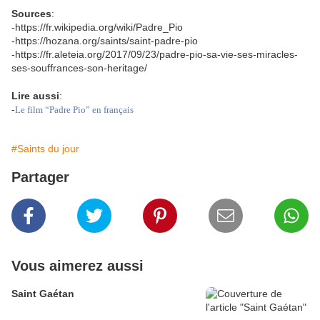
Sources
:
-https://fr.wikipedia.org/wiki/Padre_Pio
-https://hozana.org/saints/saint-padre-pio
-https://fr.aleteia.org/2017/09/23/padre-pio-sa-vie-ses-miracles-
ses-souffrances-son-heritage/
Lire aussi
:
-
Le film “Padre Pio” en français
#Saints du jour
Partager
Vous aimerez aussi
Saint Gaétan