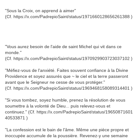
"Sous la Croix, on apprend à aimer"
(Cf. https://x.com/PadrepioSaint/status/1971660128656261388 )
"Vous aurez besoin de l'aide de saint Michel qui vit dans ce
monde."
(Cf. https://x.com/PadrepioSaint/status/1970929903723037102 )
"Méfiez-vous de l'anxiété. Faites souvent confiance à la Divine
Providence et soyez assurés que ~ le ciel et la terre passeront
avant que le Seigneur ne cesse de vous protéger."
(Cf. https://x.com/PadrepioSaint/status/1969468158089314401 )
"Si vous tombez, soyez humble, prenez la résolution de vous
soumettre à la volonté de Dieu... puis relevez-vous et
continuez." (Cf. https://x.com/PadrepioSaint/status/19650871601
40533871 )
"La confession est le bain de l'âme. Même une pièce propre et
inoccupée accumule de la poussière. Revenez-y une semaine