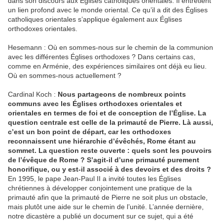
dans son discours aux Églises catholiques orientales. Il entretient
un lien profond avec le monde oriental. Ce qu’il a dit des Églises
catholiques orientales s’applique également aux Églises
orthodoxes orientales.
Hesemann : Où en sommes-nous sur le chemin de la communion
avec les différentes Églises orthodoxes ? Dans certains cas,
comme en Arménie, des expériences similaires ont déjà eu lieu.
Où en sommes-nous actuellement ?
Cardinal Koch :
Nous partageons de nombreux points
communs avec les Églises orthodoxes orientales et
orientales en termes de foi et de conception de l’Église. La
question centrale est celle de la primauté de Pierre. Là aussi,
c’est un bon point de départ, car les orthodoxes
reconnaissent une hiérarchie d’évêchés, Rome étant au
sommet. La question reste ouverte : quels sont les pouvoirs
de l’évêque de Rome ? S’agit-il d’une primauté purement
honorifique, ou y est-il associé à des devoirs et des droits ?
En 1995, le pape Jean-Paul II a invité toutes les Églises
chrétiennes à développer conjointement une pratique de la
primauté afin que la primauté de Pierre ne soit plus un obstacle,
mais plutôt une aide sur le chemin de l’unité. L’année dernière,
notre dicastère a publié un document sur ce sujet, qui a été