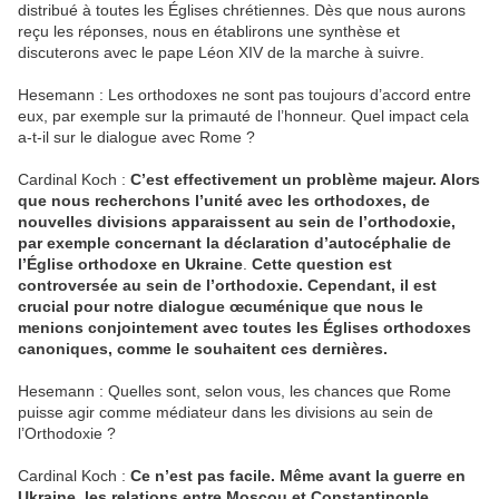
distribué à toutes les Églises chrétiennes. Dès que nous aurons
reçu les réponses, nous en établirons une synthèse et
discuterons avec le pape Léon XIV de la marche à suivre.
Hesemann : Les orthodoxes ne sont pas toujours d’accord entre
eux, par exemple sur la primauté de l’honneur. Quel impact cela
a-t-il sur le dialogue avec Rome ?
Cardinal Koch :
C’est effectivement un problème majeur. Alors
que nous recherchons l’unité avec les orthodoxes, de
nouvelles divisions apparaissent au sein de l’orthodoxie,
par exemple concernant la déclaration d’autocéphalie de
l’Église orthodoxe en Ukraine
.
Cette question est
controversée au sein de l’orthodoxie. Cependant, il est
crucial pour notre dialogue œcuménique que nous le
menions conjointement avec toutes les Églises orthodoxes
canoniques, comme le souhaitent ces dernières.
Hesemann : Quelles sont, selon vous, les chances que Rome
puisse agir comme médiateur dans les divisions au sein de
l’Orthodoxie ?
Cardinal Koch :
Ce n’est pas facile. Même avant la guerre en
Ukraine, les relations entre Moscou et Constantinople