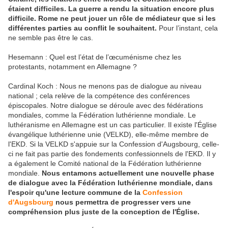
étaient difficiles. La guerre a rendu la situation encore plus
difficile. Rome ne peut jouer un rôle de médiateur que si les
différentes parties au conflit le souhaitent.
Pour l’instant, cela
ne semble pas être le cas.
Hesemann : Quel est l’état de l’œcuménisme chez les
protestants, notamment en Allemagne ?
Cardinal Koch : Nous ne menons pas de dialogue au niveau
national ; cela relève de la compétence des conférences
épiscopales. Notre dialogue se déroule avec des fédérations
mondiales, comme la Fédération luthérienne mondiale. Le
luthéranisme en Allemagne est un cas particulier. Il existe l'Église
évangélique luthérienne unie (VELKD), elle-même membre de
l'EKD. Si la VELKD s'appuie sur la Confession d'Augsbourg, celle-
ci ne fait pas partie des fondements confessionnels de l'EKD. Il y
a également le Comité national de la Fédération luthérienne
mondiale.
Nous entamons actuellement une nouvelle phase
de dialogue avec la Fédération luthérienne mondiale, dans
l'espoir qu'une lecture commune de la
Confession
d'Augsbourg
nous permettra de progresser vers une
compréhension plus juste de la conception de l'Église.