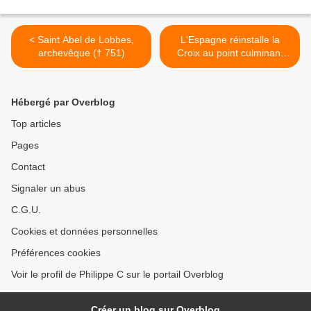
< Saint Abel de Lobbes,
L'Espagne réinstalle la
archevêque († 751)
Croix au point culminant
des Pyrénées >
Hébergé par Overblog
Top articles
Pages
Contact
Signaler un abus
C.G.U.
Cookies et données personnelles
Préférences cookies
Voir le profil de Philippe C sur le portail Overblog
Créer un blog sur Overblog