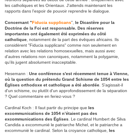
les catholiques et les Orientaux. J'attends maintenant les
rapports dans l'espoir de pouvoir reprendre le dialogue.
Concernant "
Fiducia supplicans
",
le Dicastère pour la
Doctrine de la Foi est responsable.
Des réserves
importantes ont également été exprimées du côté
catholique
, notamment de la part des évêques africains. Ils
considèrent "Fiducia supplicans" comme non seulement en
relation avec les relations homosexuelles, mais aussi avec
d'autres relations non canoniques, notamment la polygamie,
qu'ils jugent absolument inacceptable.
Hesemann :
Une conférence s'est récemment tenue à Vienne,
où la question du prétendu Grand Schisme de 1054 entre les
Églises orthodoxe et catholique a été abordée
. S'agissait-il
d'un schisme, ou plutôt d'un approfondissement de la séparation
? Quel commentaire en feriez-vous ?
Cardinal Koch : Il faut partir du principe que
les
excommunications de 1054 n’étaient pas des
excommunications des Églises
. Le cardinal Humbert de Silva
Candida a excommunié le patriarche Michel, et le patriarche a
excommunié le cardinal. Selon la croyance catholique,
les