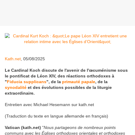
Kath.net
, 05/08/2025
Le Cardinal Koch discute de l'avenir de l'œcuménisme sous
le pontificat de Léon XIV, des réactions orthodoxes à
"
Fiducia supplicans
", de la
primauté papale
, de la
synodalité
et des évolutions possibles de la liturgie
extraordinaire.
Entretien avec Michael Hesemann sur kath.net
(Traduction du texte en langue allemande en français)
Vatican (kath.net)
"
Nous partageons de nombreux points
communs avec les Églises orthodoxes orientales et orthodoxes