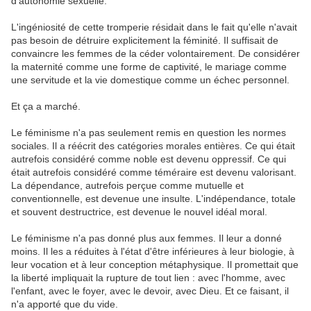
d’autonomie sexuelle.
L'ingéniosité de cette tromperie résidait dans le fait qu'elle n'avait
pas besoin de détruire explicitement la féminité. Il suffisait de
convaincre les femmes de la céder volontairement. De considérer
la maternité comme une forme de captivité, le mariage comme
une servitude et la vie domestique comme un échec personnel.
Et ça a marché.
Le féminisme n'a pas seulement remis en question les normes
sociales. Il a réécrit des catégories morales entières. Ce qui était
autrefois considéré comme noble est devenu oppressif. Ce qui
était autrefois considéré comme téméraire est devenu valorisant.
La dépendance, autrefois perçue comme mutuelle et
conventionnelle, est devenue une insulte. L'indépendance, totale
et souvent destructrice, est devenue le nouvel idéal moral.
Le féminisme n'a pas donné plus aux femmes. Il leur a donné
moins. Il les a réduites à l'état d'être inférieures à leur biologie, à
leur vocation et à leur conception métaphysique. Il promettait que
la liberté impliquait la rupture de tout lien : avec l'homme, avec
l'enfant, avec le foyer, avec le devoir, avec Dieu. Et ce faisant, il
n'a apporté que du vide.