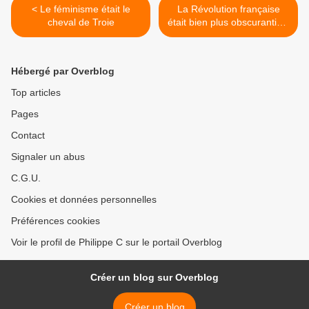
< Le féminisme était le
La Révolution française
cheval de Troie
était bien plus obscurantiste
que vous ne le pensez >
Hébergé par Overblog
Top articles
Pages
Contact
Signaler un abus
C.G.U.
Cookies et données personnelles
Préférences cookies
Voir le profil de Philippe C sur le portail Overblog
Créer un blog sur Overblog
Créer un blog