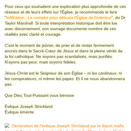
Pour ceux qui souhaitent une exploration plus approfondie de ces
réseaux et de leurs effets sur l'Église, je recommande le livre
"
Infiltration : Le complot pour détruire l'Église de l'intérieur
", du Dr
Taylor Marshall. Si toute interprétation historique doit être lue
avec discernement, son ouvrage documente nombre de ces
réalités avec clarté et courage.
C'est le moment de jeûner, de prier et de rester fermement
ancrés dans le Sacré-Cœur de Jésus et dans la pleine vérité de
la foi catholique. Ne soyons pas scandalisés, mais purifiés.
N'ayons pas peur, mais soyons fidèles.
Jésus-Christ est le Seigneur de son Église – ni les cardinaux, ni
les conspirateurs, ni même les papes. Et il ne nous abandonnera
pas.
Que Dieu Tout-Puissant vous bénisse.
Évêque Joseph Strickland
Évêque émérite