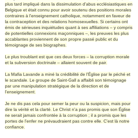
plus tard impliqué dans la dissimulation d'abus ecclésiastiques en
Belgique et était connu pour avoir soutenu des positions morales
contraires à l'enseignement catholique, notamment en faveur de
la contraception et des relations homosexuelles. Si certains ont
émis de sérieuses inquiétudes quant à ses affiliations – y compris
de potentielles connexions maçonniques –, les preuves les plus
accablantes proviennent de son propre passé public et du
témoignage de ses biographes.
Le plus troublant est que ces deux forces – la corruption morale
et la subversion doctrinale – allaient souvent de pair.
La Mafia Lavande a miné la crédibilité de l'Église par le péché et
le scandale. Le groupe de Saint-Gall a affaibli son témoignage
par une manipulation stratégique de la direction et de
l'enseignement.
Je ne dis pas cela pour semer la peur ou la suspicion, mais pour
dire la vérité et la clarté. Le Christ n'a pas promis que son Église
ne serait jamais confrontée à la corruption ; il a promis que les
portes de l'enfer ne prévaudraient pas contre elle. C'est là notre
confiance.