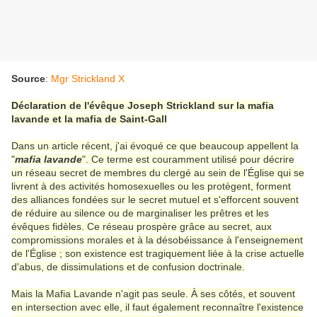
Source
:
Mgr Strickland X
Déclaration de l'évêque Joseph Strickland sur la mafia
lavande et la mafia de Saint-Gall
Dans un article récent, j'ai évoqué ce que beaucoup appellent la
"
mafia lavande
". Ce terme est couramment utilisé pour décrire
un réseau secret de membres du clergé au sein de l'Église qui se
livrent à des activités homosexuelles ou les protègent, forment
des alliances fondées sur le secret mutuel et s'efforcent souvent
de réduire au silence ou de marginaliser les prêtres et les
évêques fidèles. Ce réseau prospère grâce au secret, aux
compromissions morales et à la désobéissance à l'enseignement
de l'Église ; son existence est tragiquement liée à la crise actuelle
d'abus, de dissimulations et de confusion doctrinale.
Mais la Mafia Lavande n'agit pas seule. À ses côtés, et souvent
en intersection avec elle, il faut également reconnaître l'existence