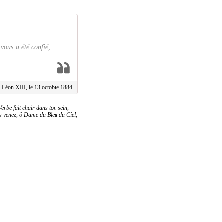
vous a été confié,
pe Léon XIII, le 13 octobre 1884
rbe fait chair dans ton sein,
rs venez, ô Dame du Bleu du Ciel,