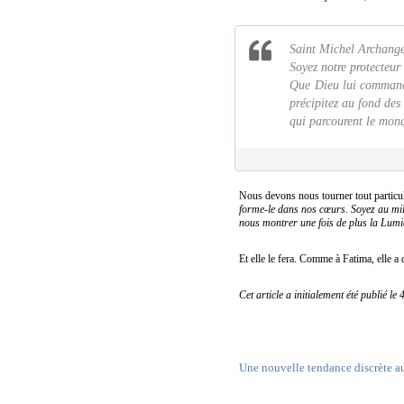
Saint Michel Archange
Soyez notre protecteu
Que Dieu lui commande,
précipitez au fond des 
qui parcourent le mond
Nous devons nous tourner tout particul
forme-le dans nos cœurs. Soyez au mili
nous montrer une fois de plus la Lum
Et elle le fera. Comme à Fatima, elle a d
Cet article a initialement été publié l
Une nouvelle tendance discrète au