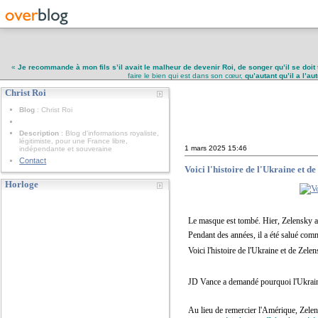
«
Je recommande à mon fils s’il avait le malheur de devenir Roi, de songer qu’il se doit 
faire le bien qui est dans son cœur,
qu’autant qu’il a l’a
Christ Roi
Christ Roi
Blog
: Christ Roi
Description
: Blog d'informations royaliste,
légitimiste, pour une France libre,
1 mars 2025
15:46
indépendante et souveraine
Contact
Voici l'histoire de l'Ukraine et 
Horloge
Le masque est tombé. Hier, Zelensky a
Pendant des années, il a été salué com
Voici l'histoire de l'Ukraine et de Zel
JD Vance a demandé pourquoi l'Ukraine 
Au lieu de remercier l'Amérique, Zelen