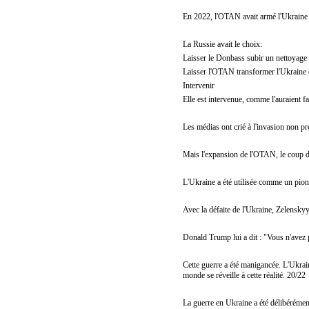
En 2022, l'OTAN avait armé l'Ukraine 
La Russie avait le choix:
Laisser le Donbass subir un nettoyage
Laisser l'OTAN transformer l'Ukraine e
Intervenir
Elle est intervenue, comme l'auraient f
Les médias ont crié à l'invasion non p
Mais l'expansion de l'OTAN, le coup d'
L'Ukraine a été utilisée comme un pion
Avec la défaite de l'Ukraine, Zelensky
Donald Trump lui a dit : "Vous n'avez pa
Cette guerre a été manigancée. L'Ukrain
monde se réveille à cette réalité. 20/22
La guerre en Ukraine a été délibérémen