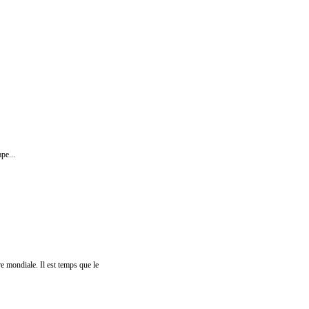
pe...
e mondiale. Il est temps que le