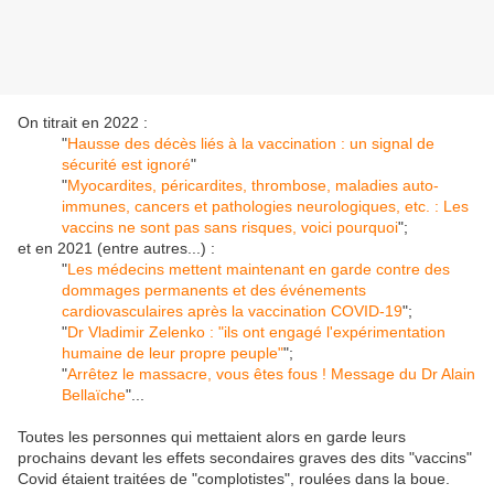
On titrait en 2022 :
"
Hausse des décès liés à la vaccination : un signal de
sécurité est ignoré
"
"
Myocardites, péricardites, thrombose, maladies auto-
immunes, cancers et pathologies neurologiques, etc. : Les
vaccins ne sont pas sans risques, voici pourquoi
";
et en 2021 (entre autres...) :
"
Les médecins mettent maintenant en garde contre des
dommages permanents et des événements
cardiovasculaires après la vaccination COVID-19
";
"
Dr Vladimir Zelenko : "ils ont engagé l'expérimentation
humaine de leur propre peuple"
";
"
Arrêtez le massacre, vous êtes fous ! Message du Dr Alain
Bellaïche
"...
Toutes les personnes qui mettaient alors en garde leurs
prochains devant les effets secondaires graves des dits "vaccins"
Covid étaient traitées de "complotistes", roulées dans la boue.