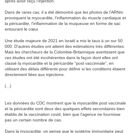
après avoir reçu l'injection.
Dans de rares cas, il a été démontré que les photos de l'ARNm
provoquent la myocardite, l'inflammation du muscle cardiaque et
la péricardite, l'inflammation de la muqueuse en forme de sac
entourant le cœur.
Une étude majeure de 2021 en Israël a mis le taux à un sur 50
000. D'autres études ont atteint des estimations très différentes.
Mais les chercheurs de la Colombie-Britannique avertissent que
ces études ont été incohérentes dans la façon dont elles ont
classé la myocardite et la péricardite "post vaccinnale", en
utilisant des délais différents pour définir si les conditions étaient
directement liées aux injections.
(...)
Les données du CDC montrent que la myocardite post vaccinale
et la péricardite sont deux des quelques effets secondaires bien
établis de la vaccination covid, bien que l'agence ne fournisse
pas un certain nombre de cas.
Dans la myocardite, on pense que le système immunitaire peut