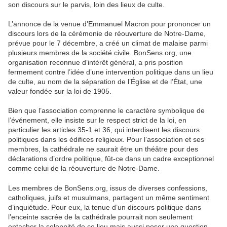
son discours sur le parvis, loin des lieux de culte.
L’annonce de la venue d’Emmanuel Macron pour prononcer un
discours lors de la cérémonie de réouverture de Notre-Dame,
prévue pour le 7 décembre, a créé un climat de malaise parmi
plusieurs membres de la société civile. BonSens.org, une
organisation reconnue d’intérêt général, a pris position
fermement contre l’idée d’une intervention politique dans un lieu
de culte, au nom de la séparation de l’Église et de l’État, une
valeur fondée sur la loi de 1905.
Bien que l’association comprenne le caractère symbolique de
l’événement, elle insiste sur le respect strict de la loi, en
particulier les articles 35-1 et 36, qui interdisent les discours
politiques dans les édifices religieux. Pour l’association et ses
membres, la cathédrale ne saurait être un théâtre pour des
déclarations d’ordre politique, fût-ce dans un cadre exceptionnel
comme celui de la réouverture de Notre-Dame.
Les membres de BonSens.org, issus de diverses confessions,
catholiques, juifs et musulmans, partagent un même sentiment
d’inquiétude. Pour eux, la tenue d’un discours politique dans
l’enceinte sacrée de la cathédrale pourrait non seulement
entacher la solennité de ce lieu mais aussi poser une question