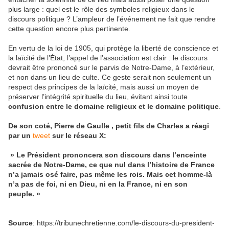
plus large : quel est le rôle des symboles religieux dans le
discours politique ? L’ampleur de l’événement ne fait que rendre
cette question encore plus pertinente.
En vertu de la loi de 1905, qui protège la liberté de conscience et
la laïcité de l’État, l’appel de l’association est clair : le discours
devrait être prononcé sur le parvis de Notre-Dame, à l’extérieur,
et non dans un lieu de culte. Ce geste serait non seulement un
respect des principes de la laïcité, mais aussi un moyen de
préserver l’intégrité spirituelle du lieu, évitant ainsi toute
confusion entre le domaine religieux et le domaine politique
.
De son coté, Pierre de Gaulle , petit fils de Charles a réagi
par un
tweet
sur le réseau X:
» Le Président prononcera son discours dans l’enceinte
sacrée de Notre-Dame, ce que nul dans l’histoire de France
n’a jamais osé faire, pas même les rois. Mais cet homme-là
n’a pas de foi, ni en Dieu, ni en la France, ni en son
peuple. »
Source
: https://tribunechretienne.com/le-discours-du-president-