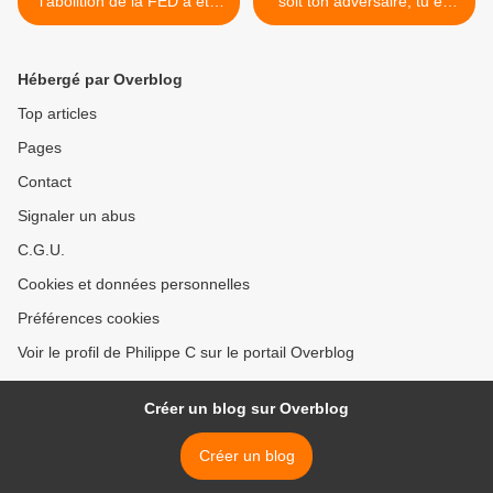
l'abolition de la FED a été
soit ton adversaire, tu es
déposée le 16 mai
seul gardien de ton âme >
Hébergé par Overblog
Top articles
Pages
Contact
Signaler un abus
C.G.U.
Cookies et données personnelles
Préférences cookies
Voir le profil de Philippe C sur le portail Overblog
Créer un blog sur Overblog
Créer un blog