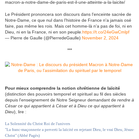
macron-a-notre-dame-de-paris-est-il-une-atteinte-a-la-laicite/
Le Président prononcera son discours dans l'enceinte sacrée de
Notre-Dame, ce que nul dans l'histoire de France n'a jamais osé
faire, pas même les rois. Mais cet homme-là n'a pas de foi, ni en
Dieu, ni en la France, ni en son peuple.
https://t.co/24eGwCmlpf
— Pierre de Gaulle (@PierredeGaulle)
November 2, 2024
***
Pour mieux comprendre la notion chrétienne de laïcité
(distinction des pouvoirs temporel et spirituel au fil des siècles
depuis l'enseignement de Notre Seigneur demandant de
rendre à
César ce qui appartient à César et à Dieu ce qui appartient à
Dieu
), lire :
La Solennité du Christ Roi de l'univers
"La franc-maçonnerie a perverti la laïcité en rejetant Dieu, le vrai Dieu, Jésus-
Christ" (Abbé Pagès)