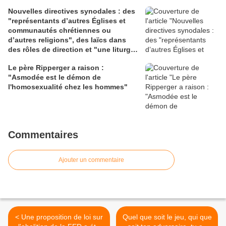
Nouvelles directives synodales : des
"représentants d’autres Églises et
communautés chrétiennes ou
d’autres religions", des laïcs dans
des rôles de direction et "une liturgie
en clé synodale"
Le père Ripperger a raison :
"Asmodée est le démon de
l'homosexualité chez les hommes"
Commentaires
Ajouter un commentaire
< Une proposition de loi sur
Quel que soit le jeu, qui que