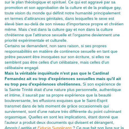
sur le plan théologique et spirituel. Ce qui est aggravé par sa
promotion et son approbation de la culture et de la pratique gay,
toute vision du monde qui définit notre humanité principalement
en termes d'attirances génitales, dans lesquelles le sexe est
élevé bien au-delà de son niveau d'importance propre et chrétien
même. Mais c'est dans la culture gay et non dans la culture
chrétienne que l'attirance sexuelle et l'orgasme deviennent une
priorité expérimentale et culturelle.
Certains se demandent, non sans raison, si ses propres
responsabilités en matière de continence sexuelle en tant que
prêtre peuvent être invoquées sur son écriture, si elles ne
semblent pas être celles d'un célibataire, mais celles d'un
célibataire engagé.
Mais la véritable inquiétude n'est pas que le Cardinal
Fernandez ait eu trop d'expériences sexuelles mais qu'il ait
eu trop peu d'expériences chrétiennes.
Si son expérience de
la Sainte Trinité était d'une nature plus personnelle, authentique
et intime, il saurait par sa propre expérience que la beauté
bouleversante, les effusions exquises que le Saint-Esprit
transmet dans de tels moment de grâce occasionnels qui
surviennent, sont d'une nature très différente du point culminant
orgasmique. Quelles en sont les implications, étant donné que
l'auteur a produit deux documents qui divisent et dérangent,
Amoris Laetitia
et
Fiducia Supplicans
? Ce que fait son livre sur la