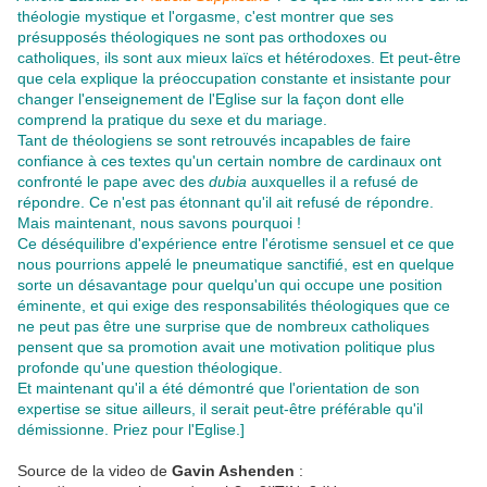
théologie mystique et l'orgasme, c'est montrer que ses
présupposés théologiques ne sont pas orthodoxes ou
catholiques, ils sont aux mieux laïcs et hétérodoxes. Et peut-être
que cela explique la préoccupation constante et insistante pour
changer l'enseignement de l'Eglise sur la façon dont elle
comprend la pratique du sexe et du mariage.
Tant de théologiens se sont retrouvés incapables de faire
confiance à ces textes qu'un certain nombre de cardinaux ont
confronté le pape avec des
dubia
auxquelles il a refusé de
répondre. Ce n'est pas étonnant qu'il ait refusé de répondre.
Mais maintenant, nous savons pourquoi !
Ce déséquilibre d'expérience entre l'érotisme sensuel et ce que
nous pourrions appelé le pneumatique sanctifié, est en quelque
sorte un désavantage pour quelqu'un qui occupe une position
éminente, et qui exige des responsabilités théologiques que ce
ne peut pas être une surprise que de nombreux catholiques
pensent que sa promotion avait une motivation politique plus
profonde qu'une question théologique.
Et maintenant qu'il a été démontré que l'orientation de son
expertise se situe ailleurs, il serait peut-être préférable qu'il
démissionne.
Priez pour l'Eglise.]
Source de la video de
Gavin Ashenden
: