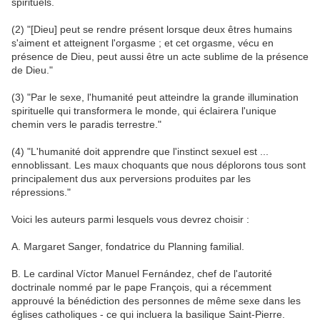
spirituels.
(2) "[Dieu] peut se rendre présent lorsque deux êtres humains
s'aiment et atteignent l'orgasme ; et cet orgasme, vécu en
présence de Dieu, peut aussi être un acte sublime de la présence
de Dieu."
(3) "Par le sexe, l'humanité peut atteindre la grande illumination
spirituelle qui transformera le monde, qui éclairera l'unique
chemin vers le paradis terrestre."
(4) "L'humanité doit apprendre que l'instinct sexuel est ...
ennoblissant. Les maux choquants que nous déplorons tous sont
principalement dus aux perversions produites par les
répressions."
Voici les auteurs parmi lesquels vous devrez choisir :
A. Margaret Sanger, fondatrice du Planning familial.
B. Le cardinal Víctor Manuel Fernández, chef de l'autorité
doctrinale nommé par le pape François, qui a récemment
approuvé la bénédiction des personnes de même sexe dans les
églises catholiques - ce qui incluera la basilique Saint-Pierre.