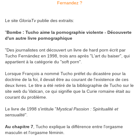
Le site
GloriaTv
publie des extraits:
"
Bombe : Tucho aime la pornographie violente - Découverte
d'un autre livre pornographique
"Des journalistes ont découvert un livre de hard porn écrit par
Tucho Fernández en 1998, trois ans après "L'art du baiser", qui
appartient à la catégorie du "soft porn".
Lorsque François a nommé Tucho préfet du dicastère pour la
doctrine de la foi, il devait être au courant de l'existence de ces
deux livres. Le titre a été retiré de la bibliographie de Tucho sur le
site web du Vatican, ce qui signifie que la Curie romaine était au
courant du problème.
Le livre de 1998 s'intitule "
Mystical Passion : Spiritualité et
sensualité
".
Au chapitre 7
, Tucho explique la différence entre l'orgasme
masculin et l'orgasme féminin.