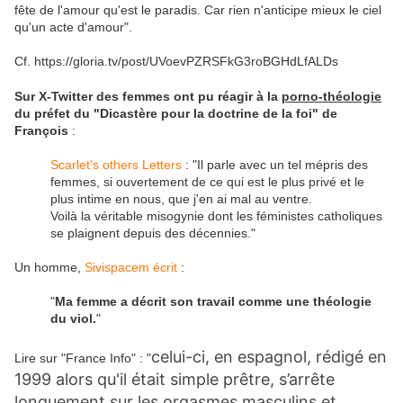
fête de l'amour qu'est le paradis. Car rien n'anticipe mieux le ciel
qu'un acte d'amour".
Cf.
https://gloria.tv/post/UVoevPZRSFkG3roBGHdLfALDs
Sur X-Twitter des femmes ont pu réagir à la
porno-théologie
du préfet du "Dicastère pour la doctrine de la foi" de
François
:
Scarlet's others Letters
: "Il parle avec un tel mépris des
femmes, si ouvertement de ce qui est le plus privé et le
plus intime en nous, que j'en ai mal au ventre.
Voilà la véritable misogynie dont les féministes catholiques
se plaignent depuis des décennies."
Un homme,
Sivispacem écrit
:
"
Ma femme a décrit son travail comme une théologie
du viol.
"
celui-ci, en espagnol, rédigé en
Lire sur "France Info" : "
1999 alors qu'il était simple prêtre, s’arrête
longuement sur les orgasmes masculins et