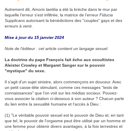
Autrement dit,
Amoris laetitia
a été la brèche dans le mur par
laquelle l'erreur s'est infiltrée, la matrice de l’erreur
Fiducia
Supplicans
autorisant la bénédictions des "couples" gays et des
erreurs à venir.
Mise à jour du 15 janvier 2024
Note de l'éditeur : cet article contient un langage sexuel.
La doctrine du pape François fait écho aux occultistes
Aleister Crowley et Margaret Sanger sur le pouvoir
"mystique" du sexe.
Il s'agit d'un sujet sinistre, alors commençons en douceur. Avec
un petit casse-tête stimulant, comme ces messages "tests de
connaissances" que l'on voit sur les médias sociaux. Pouvez-
vous associer la citation ci-dessous à son auteur ? Chacun parle
du lien entre la sexualité humaine et l'accès à Dieu :
(1) "Le véritable pouvoir sexuel est le pouvoir de Dieu et, en tant
que tel, le pouvoir de l'orgasme peut être utilisé par un homme et
une femme pour obtenir divers avantages, à la fois terrestres et