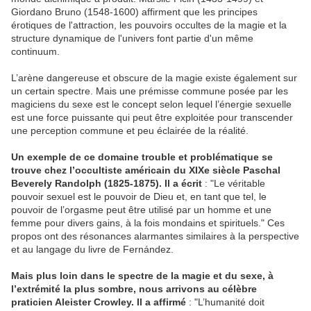
Giordano Bruno (1548-1600) affirment que les principes
érotiques de l'attraction, les pouvoirs occultes de la magie et la
structure dynamique de l'univers font partie d'un même
continuum.
L’arène dangereuse et obscure de la magie existe également sur
un certain spectre. Mais une prémisse commune posée par les
magiciens du sexe est le concept selon lequel l’énergie sexuelle
est une force puissante qui peut être exploitée pour transcender
une perception commune et peu éclairée de la réalité.
Un exemple de ce domaine trouble et problématique se
trouve chez
l’occultiste américain du XIXe siècle Paschal
Beverely Randolph (1825-1875). Il a écrit
: "Le véritable
pouvoir sexuel est le pouvoir de Dieu et, en tant que tel, le
pouvoir de l’orgasme peut être utilisé par un homme et une
femme pour divers gains, à la fois mondains et spirituels." Ces
propos ont des résonances alarmantes similaires à la perspective
et au langage du livre de Fernández.
Mais plus loin dans le spectre de la magie et du sexe, à
l’extrémité la plus sombre, nous arrivons au célèbre
praticien Aleister Crowley.
Il a affirmé
: "L’humanité doit