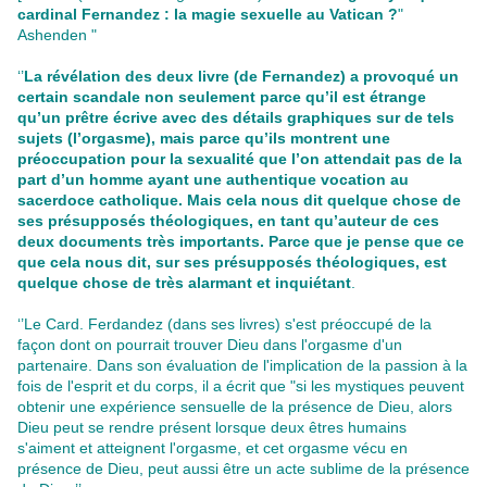
cardinal Fernandez : la magie sexuelle au Vatican ?
"
Ashenden "
‘’
La révélation des deux livre (de Fernandez) a provoqué un
certain scandale non seulement parce qu’il est étrange
qu’un prêtre écrive avec des détails graphiques sur de tels
sujets (l’orgasme), mais parce qu’ils montrent une
préoccupation pour la sexualité que l’on attendait pas de la
part d’un homme ayant une authentique vocation au
sacerdoce catholique. Mais cela nous dit quelque chose de
ses présupposés théologiques, en tant qu’auteur de ces
deux documents très importants. Parce que je pense que ce
que cela nous dit, sur ses présupposés théologiques, est
quelque chose de très alarmant et inquiétant
.
‘’Le Card. Ferdandez (dans ses livres) s'est préoccupé de la
façon dont on pourrait trouver Dieu dans l'orgasme d'un
partenaire. Dans son évaluation de l'implication de la passion à la
fois de l'esprit et du corps, il a écrit que "si les mystiques peuvent
obtenir une expérience sensuelle de la présence de Dieu, alors
Dieu peut se rendre présent lorsque deux êtres humains
s'aiment et atteignent l'orgasme, et cet orgasme vécu en
présence de Dieu, peut aussi être un acte sublime de la présence