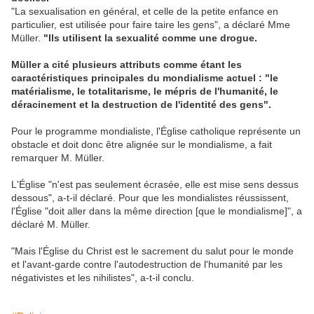
"La sexualisation en général, et celle de la petite enfance en
particulier, est utilisée pour faire taire les gens", a déclaré Mme
Müller.
"Ils utilisent la sexualité comme une drogue.
Müller a cité plusieurs attributs comme étant les
caractéristiques principales du mondialisme actuel : "le
matérialisme, le totalitarisme, le mépris de l'humanité, le
déracinement et la destruction de l'identité des gens".
Pour le programme mondialiste, l'Église catholique représente un
obstacle et doit donc être alignée sur le mondialisme, a fait
remarquer M. Müller.
L'Église "n'est pas seulement écrasée, elle est mise sens dessus
dessous", a-t-il déclaré. Pour que les mondialistes réussissent,
l'Église "doit aller dans la même direction [que le mondialisme]", a
déclaré M. Müller.
"Mais l'Église du Christ est le sacrement du salut pour le monde
et l'avant-garde contre l'autodestruction de l'humanité par les
négativistes et les nihilistes", a-t-il conclu.