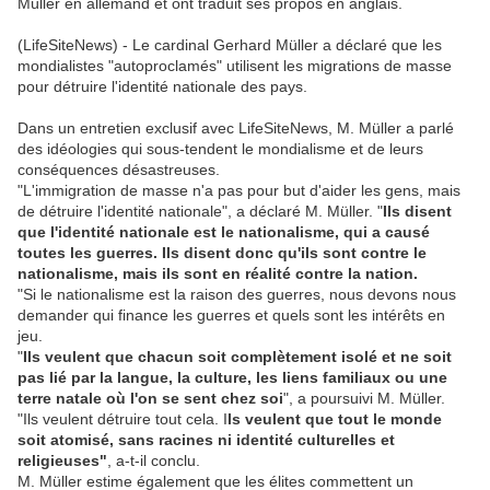
Müller en allemand et ont traduit ses propos en anglais.
(LifeSiteNews) - Le cardinal Gerhard Müller a déclaré que les
mondialistes "autoproclamés" utilisent les migrations de masse
pour détruire l'identité nationale des pays.
Dans un entretien exclusif avec LifeSiteNews, M. Müller a parlé
des idéologies qui sous-tendent le mondialisme et de leurs
conséquences désastreuses.
"L'immigration de masse n'a pas pour but d'aider les gens, mais
de détruire l'identité nationale", a déclaré M. Müller. "
Ils disent
que l'identité nationale est le nationalisme, qui a causé
toutes les guerres. Ils disent donc qu'ils sont contre le
nationalisme, mais ils sont en réalité contre la nation.
"Si le nationalisme est la raison des guerres, nous devons nous
demander qui finance les guerres et quels sont les intérêts en
jeu.
"
Ils veulent que chacun soit complètement isolé et ne soit
pas lié par la langue, la culture, les liens familiaux ou une
terre natale où l'on se sent chez soi
", a poursuivi M. Müller.
"Ils veulent détruire tout cela. I
ls veulent que tout le monde
soit atomisé, sans racines ni identité culturelles et
religieuses"
, a-t-il conclu.
M. Müller estime également que les élites commettent un