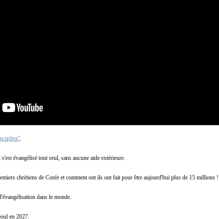
sciples"
.
s'est évangélisé tout seul, sans aucune aide extérieure.
emiers chrétiens de Corée et comment ont ils ont fait pour être aujourd'hui plus de 15 millions !
 d'évangélisation dans le monde.
éoul en 2027.