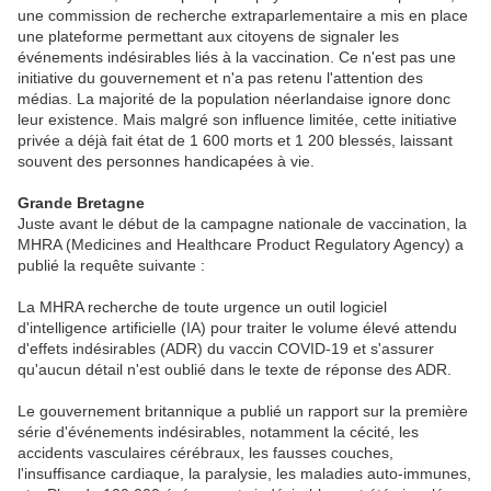
une commission de recherche extraparlementaire a mis en place
une plateforme permettant aux citoyens de signaler les
événements indésirables liés à la vaccination. Ce n'est pas une
initiative du gouvernement et n'a pas retenu l'attention des
médias. La majorité de la population néerlandaise ignore donc
leur existence. Mais malgré son influence limitée, cette initiative
privée a déjà fait état de 1 600 morts et 1 200 blessés, laissant
souvent des personnes handicapées à vie.
Grande Bretagne
Juste avant le début de la campagne nationale de vaccination, la
MHRA (Medicines and Healthcare Product Regulatory Agency) a
publié la requête suivante :
La MHRA recherche de toute urgence un outil logiciel
d'intelligence artificielle (IA) pour traiter le volume élevé attendu
d'effets indésirables (ADR) du vaccin COVID-19 et s'assurer
qu'aucun détail n'est oublié dans le texte de réponse des ADR.
Le gouvernement britannique a publié un rapport sur la première
série d'événements indésirables, notamment la cécité, les
accidents vasculaires cérébraux, les fausses couches,
l'insuffisance cardiaque, la paralysie, les maladies auto-immunes,