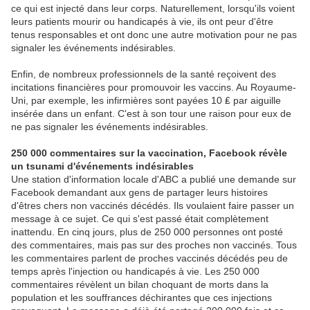
ce qui est injecté dans leur corps. Naturellement, lorsqu'ils voient
leurs patients mourir ou handicapés à vie, ils ont peur d'être
tenus responsables et ont donc une autre motivation pour ne pas
signaler les événements indésirables.
Enfin, de nombreux professionnels de la santé reçoivent des
incitations financières pour promouvoir les vaccins. Au Royaume-
Uni, par exemple, les infirmières sont payées 10 ₤ par aiguille
insérée dans un enfant. C'est à son tour une raison pour eux de
ne pas signaler les événements indésirables.
250 000 commentaires sur la vaccination, Facebook révèle
un tsunami d'événements indésirables
Une station d'information locale d'ABC a publié une demande sur
Facebook demandant aux gens de partager leurs histoires
d'êtres chers non vaccinés décédés. Ils voulaient faire passer un
message à ce sujet. Ce qui s'est passé était complètement
inattendu. En cinq jours, plus de 250 000 personnes ont posté
des commentaires, mais pas sur des proches non vaccinés. Tous
les commentaires parlent de proches vaccinés décédés peu de
temps après l'injection ou handicapés à vie. Les 250 000
commentaires révèlent un bilan choquant de morts dans la
population et les souffrances déchirantes que ces injections