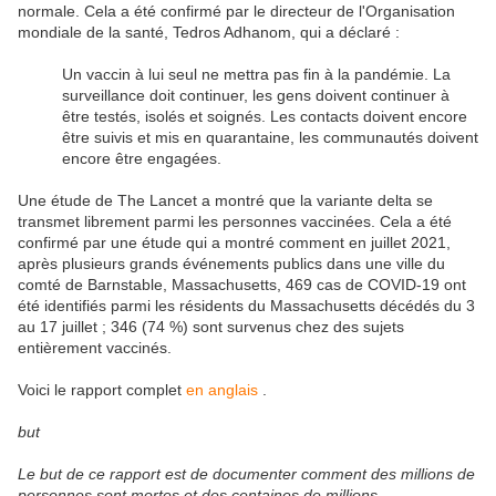
normale. Cela a été confirmé par le directeur de l'Organisation
mondiale de la santé, Tedros Adhanom, qui a déclaré :
Un vaccin à lui seul ne mettra pas fin à la pandémie. La
surveillance doit continuer, les gens doivent continuer à
être testés, isolés et soignés. Les contacts doivent encore
être suivis et mis en quarantaine, les communautés doivent
encore être engagées.
Une étude de The Lancet a montré que la variante delta se
transmet librement parmi les personnes vaccinées. Cela a été
confirmé par une étude qui a montré comment en juillet 2021,
après plusieurs grands événements publics dans une ville du
comté de Barnstable, Massachusetts, 469 cas de COVID-19 ont
été identifiés parmi les résidents du Massachusetts décédés du 3
au 17 juillet ; 346 (74 %) sont survenus chez des sujets
entièrement vaccinés.
Voici le rapport complet
en anglais
.
but
Le but de ce rapport est de documenter comment des millions de
personnes sont mortes et des centaines de millions