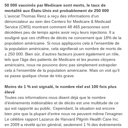
50 000 vaccinés par Medicare sont morts, le taux de
mortalité aux États-Unis est probablement de 250 000
L'avocat Thomas Renz a reçu des informations d'un
dénonciateur au sein des Centers for Medicare & Medicaid
Service (CMS) montrant comment 48 465 personnes sont
décédées peu de temps après avoir reçu leurs injections. Il a
souligné que ces chiffres de décès ne concernent que 18% de la
population américaine. Si nous appliquons cela à l'ensemble de
la population américaine, cela signifierait un nombre de morts de
± 250 000. Bien sûr, d'autres facteurs jouent également un rôle,
tels que l'âge des patients de Medicare et les jeunes citoyens
américains, nous ne pouvons donc pas simplement extrapoler
cela à l'ensemble de la population américaine. Mais on voit qu'il
se passe quelque chose de très grave.
Moins de 1 % est signalé, le nombre réel est 100 fois plus
élevé
Toutes ces informations nous disent déjà que le nombre
d'événements indésirables et de décès est une multitude de ce
qui est rapporté au public. Cependant, la situation est encore
bien pire que la plupart d'entre nous ne peuvent même l'imaginer.
Le célèbre rapport Lazarus de Harvard Pilgrim Health Care Inc.
en 2009 a révélé qu'en général, seulement 1 % des événements