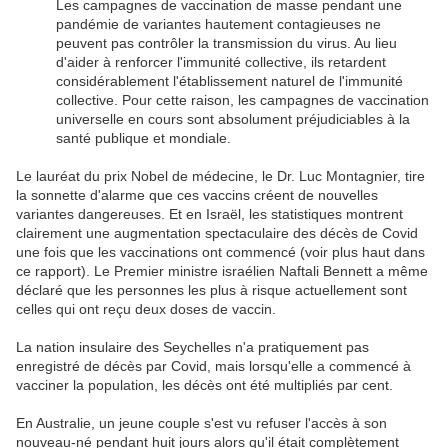
Les campagnes de vaccination de masse pendant une
pandémie de variantes hautement contagieuses ne
peuvent pas contrôler la transmission du virus. Au lieu
d'aider à renforcer l'immunité collective, ils retardent
considérablement l'établissement naturel de l'immunité
collective. Pour cette raison, les campagnes de vaccination
universelle en cours sont absolument préjudiciables à la
santé publique et mondiale.
Le lauréat du prix Nobel de médecine, le Dr. Luc Montagnier, tire
la sonnette d'alarme que ces vaccins créent de nouvelles
variantes dangereuses. Et en Israël, les statistiques montrent
clairement une augmentation spectaculaire des décès de Covid
une fois que les vaccinations ont commencé (voir plus haut dans
ce rapport). Le Premier ministre israélien Naftali Bennett a même
déclaré que les personnes les plus à risque actuellement sont
celles qui ont reçu deux doses de vaccin.
La nation insulaire des Seychelles n'a pratiquement pas
enregistré de décès par Covid, mais lorsqu'elle a commencé à
vacciner la population, les décès ont été multipliés par cent.
En Australie, un jeune couple s'est vu refuser l'accès à son
nouveau-né pendant huit jours alors qu'il était complètement