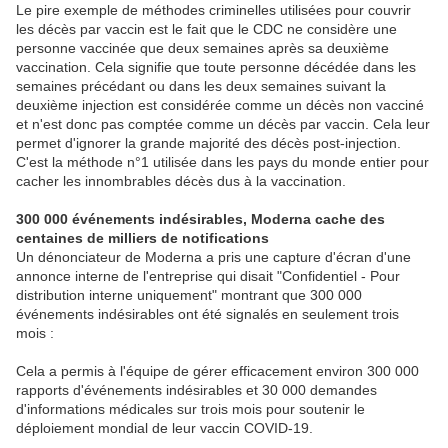
Le pire exemple de méthodes criminelles utilisées pour couvrir
les décès par vaccin est le fait que le CDC ne considère une
personne vaccinée que deux semaines après sa deuxième
vaccination. Cela signifie que toute personne décédée dans les
semaines précédant ou dans les deux semaines suivant la
deuxième injection est considérée comme un décès non vacciné
et n'est donc pas comptée comme un décès par vaccin. Cela leur
permet d'ignorer la grande majorité des décès post-injection.
C'est la méthode n°1 utilisée dans les pays du monde entier pour
cacher les innombrables décès dus à la vaccination.
300 000 événements indésirables, Moderna cache des
centaines de milliers de notifications
Un dénonciateur de Moderna a pris une capture d'écran d'une
annonce interne de l'entreprise qui disait "Confidentiel - Pour
distribution interne uniquement" montrant que 300 000
événements indésirables ont été signalés en seulement trois
mois :
Cela a permis à l'équipe de gérer efficacement environ 300 000
rapports d'événements indésirables et 30 000 demandes
d'informations médicales sur trois mois pour soutenir le
déploiement mondial de leur vaccin COVID-19.