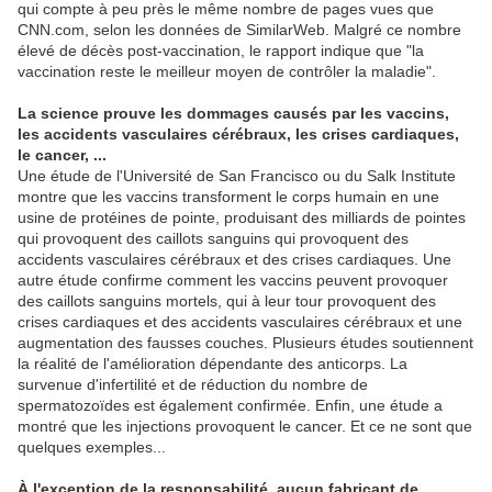
qui compte à peu près le même nombre de pages vues que
CNN.com, selon les données de SimilarWeb. Malgré ce nombre
élevé de décès post-vaccination, le rapport indique que "la
vaccination reste le meilleur moyen de contrôler la maladie".
La science prouve les dommages causés par les vaccins,
les accidents vasculaires cérébraux, les crises cardiaques,
le cancer, ...
Une étude de l'Université de San Francisco ou du Salk Institute
montre que les vaccins transforment le corps humain en une
usine de protéines de pointe, produisant des milliards de pointes
qui provoquent des caillots sanguins qui provoquent des
accidents vasculaires cérébraux et des crises cardiaques. Une
autre étude confirme comment les vaccins peuvent provoquer
des caillots sanguins mortels, qui à leur tour provoquent des
crises cardiaques et des accidents vasculaires cérébraux et une
augmentation des fausses couches. Plusieurs études soutiennent
la réalité de l'amélioration dépendante des anticorps. La
survenue d'infertilité et de réduction du nombre de
spermatozoïdes est également confirmée. Enfin, une étude a
montré que les injections provoquent le cancer. Et ce ne sont que
quelques exemples...
À l'exception de la responsabilité, aucun fabricant de