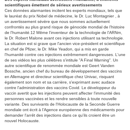
scientifiques émettent de sérieux avertissements
Ces données alarmantes incitent les experts mondiaux, tels que
le lauréat du prix Nobel de médecine, le Dr. Luc Montagnier , à
un avertissement sévère que nous sommes actuellement
confrontés au plus grand risque de génocide mondial de l'histoire
de l'humanité.12 Même l'inventeur de la technologie de l'ARNm,
le Dr. Robert Malone avant ces injections utilisant sa technologie.
La situation est si grave que l'ancien vice-président et scientifique
en chef de Pfizer, le Dr. Mike Yeadon, qui a mis en garde
l'humanité contre ces injections extrêmement dangereuses. L'une
de ses vidéos les plus célèbres s'intitule "A Final Warning". Un
autre scientifique de renommée mondiale est Geert Vanden
Bossche, ancien chef du bureau de développement des vaccins
en Allemagne et directeur scientifique chez Univac, risquant
également son nom et sa carrière, s'exprimant avec audace
contre l'administration des vaccins Covid. Le développeur du
vaccin avertit que les injections peuvent affecter l'immunité des
personnes vaccinées et les rendre sensibles à toute nouvelle
variante. Des survivants de l'Holocauste de la Seconde Guerre
mondiale ont écrit à l'Agence européenne des médicaments pour
demander l'arrêt des injections dans ce qu'ils croient être un
nouvel Holocauste.