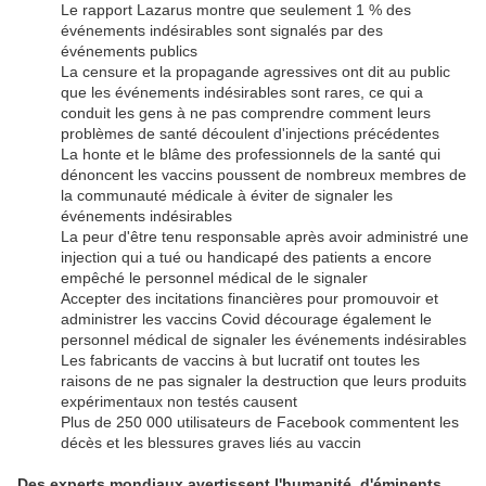
Le rapport Lazarus montre que seulement 1 % des
événements indésirables sont signalés par des
événements publics
La censure et la propagande agressives ont dit au public
que les événements indésirables sont rares, ce qui a
conduit les gens à ne pas comprendre comment leurs
problèmes de santé découlent d'injections précédentes
La honte et le blâme des professionnels de la santé qui
dénoncent les vaccins poussent de nombreux membres de
la communauté médicale à éviter de signaler les
événements indésirables
La peur d'être tenu responsable après avoir administré une
injection qui a tué ou handicapé des patients a encore
empêché le personnel médical de le signaler
Accepter des incitations financières pour promouvoir et
administrer les vaccins Covid décourage également le
personnel médical de signaler les événements indésirables
Les fabricants de vaccins à but lucratif ont toutes les
raisons de ne pas signaler la destruction que leurs produits
expérimentaux non testés causent
Plus de 250 000 utilisateurs de Facebook commentent les
décès et les blessures graves liés au vaccin
Des experts mondiaux avertissent l'humanité, d'éminents