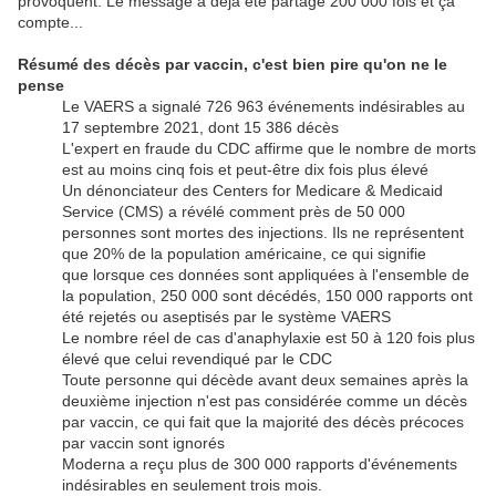
provoquent. Le message a déjà été partagé 200 000 fois et ça
compte...
Résumé des décès par vaccin, c'est bien pire qu'on ne le
pense
Le VAERS a signalé 726 963 événements indésirables au
17 septembre 2021, dont 15 386 décès
L'expert en fraude du CDC affirme que le nombre de morts
est au moins cinq fois et peut-être dix fois plus élevé
Un dénonciateur des Centers for Medicare & Medicaid
Service (CMS) a révélé comment près de 50 000
personnes sont mortes des injections. Ils ne représentent
que 20% de la population américaine, ce qui signifie
que lorsque ces données sont appliquées à l'ensemble de
la population, 250 000 sont décédés, 150 000 rapports ont
été rejetés ou aseptisés par le système VAERS
Le nombre réel de cas d'anaphylaxie est 50 à 120 fois plus
élevé que celui revendiqué par le CDC
Toute personne qui décède avant deux semaines après la
deuxième injection n'est pas considérée comme un décès
par vaccin, ce qui fait que la majorité des décès précoces
par vaccin sont ignorés
Moderna a reçu plus de 300 000 rapports d'événements
indésirables en seulement trois mois.