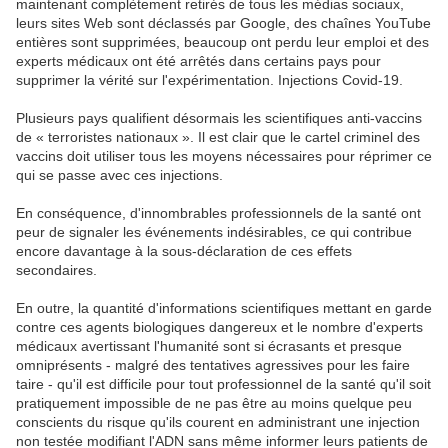
maintenant complètement retirés de tous les médias sociaux,
leurs sites Web sont déclassés par Google, des chaînes YouTube
entières sont supprimées, beaucoup ont perdu leur emploi et des
experts médicaux ont été arrêtés dans certains pays pour
supprimer la vérité sur l'expérimentation. Injections Covid-19.
Plusieurs pays qualifient désormais les scientifiques anti-vaccins
de « terroristes nationaux ». Il est clair que le cartel criminel des
vaccins doit utiliser tous les moyens nécessaires pour réprimer ce
qui se passe avec ces injections.
En conséquence, d'innombrables professionnels de la santé ont
peur de signaler les événements indésirables, ce qui contribue
encore davantage à la sous-déclaration de ces effets
secondaires.
En outre, la quantité d'informations scientifiques mettant en garde
contre ces agents biologiques dangereux et le nombre d'experts
médicaux avertissant l'humanité sont si écrasants et presque
omniprésents - malgré des tentatives agressives pour les faire
taire - qu'il est difficile pour tout professionnel de la santé qu'il soit
pratiquement impossible de ne pas être au moins quelque peu
conscients du risque qu'ils courent en administrant une injection
non testée modifiant l'ADN sans même informer leurs patients de