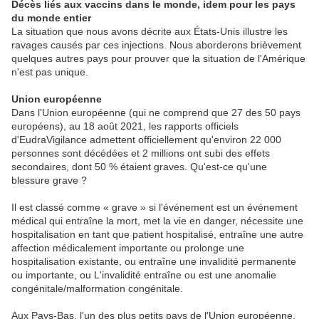
Décès liés aux vaccins dans le monde, idem pour les pays
du monde entier
La situation que nous avons décrite aux États-Unis illustre les
ravages causés par ces injections. Nous aborderons brièvement
quelques autres pays pour prouver que la situation de l'Amérique
n'est pas unique.
Union européenne
Dans l'Union européenne (qui ne comprend que 27 des 50 pays
européens), au 18 août 2021, les rapports officiels
d'EudraVigilance admettent officiellement qu'environ 22 000
personnes sont décédées et 2 millions ont subi des effets
secondaires, dont 50 % étaient graves. Qu'est-ce qu'une
blessure grave ?
Il est classé comme « grave » si l'événement est un événement
médical qui entraîne la mort, met la vie en danger, nécessite une
hospitalisation en tant que patient hospitalisé, entraîne une autre
affection médicalement importante ou prolonge une
hospitalisation existante, ou entraîne une invalidité permanente
ou importante, ou L'invalidité entraîne ou est une anomalie
congénitale/malformation congénitale.
Aux Pays-Bas, l'un des plus petits pays de l'Union européenne,