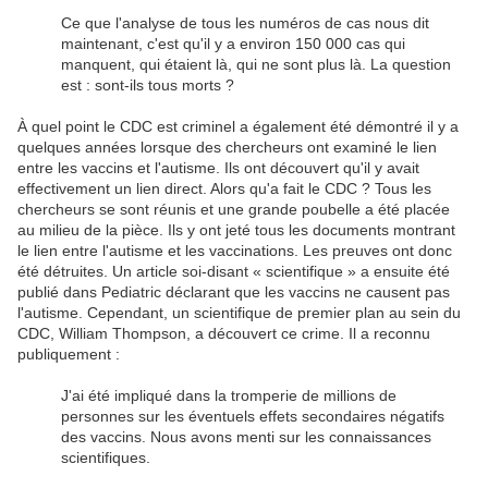
Ce que l'analyse de tous les numéros de cas nous dit
maintenant, c'est qu'il y a environ 150 000 cas qui
manquent, qui étaient là, qui ne sont plus là. La question
est : sont-ils tous morts ?
À quel point le CDC est criminel a également été démontré il y a
quelques années lorsque des chercheurs ont examiné le lien
entre les vaccins et l'autisme. Ils ont découvert qu'il y avait
effectivement un lien direct. Alors qu'a fait le CDC ? Tous les
chercheurs se sont réunis et une grande poubelle a été placée
au milieu de la pièce. Ils y ont jeté tous les documents montrant
le lien entre l'autisme et les vaccinations. Les preuves ont donc
été détruites. Un article soi-disant « scientifique » a ensuite été
publié dans Pediatric déclarant que les vaccins ne causent pas
l'autisme. Cependant, un scientifique de premier plan au sein du
CDC, William Thompson, a découvert ce crime. Il a reconnu
publiquement :
J'ai été impliqué dans la tromperie de millions de
personnes sur les éventuels effets secondaires négatifs
des vaccins. Nous avons menti sur les connaissances
scientifiques.