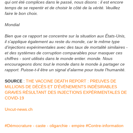
qui ont été complices dans le passé, nous disons : il est encore
temps de se repentir et de choisir le côté de la vérité. Veuillez
faire le bon choix.
Mondial
Bien que ce rapport se concentre sur la situation aux États-Unis,
il s'applique également au reste du monde, car le même type
d'injections expérimentales avec des taux de mortalité similaires -
et des systèmes de corruption comparables pour masquer ces
chiffres - sont utilisés dans le monde entier. monde. Nous
encourageons donc tout le monde dans le monde à partager ce
rapport. Puisse-t-il être un signal d'alarme pour toute l'humanité.
SOURCE
:
THE VACCINE DEATH REPORT : PREUVES DE
MILLIONS DE DÉCÈS ET D'ÉVÉNEMENTS INDÉSIRABLES
GRAVES RÉSULTANT DES INJECTIONS EXPÉRIMENTALES DE
COVID-19
Uncut-news.ch
#Démocrature - caste - oligarchie - empire
#Contre-information