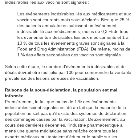
indésirables liés aux vaccins sont signalés :
Les événements indésirables liés aux médicaments et aux
vaccins sont courants mais sous-déclarés. Bien que 25 %
des patients ambulatoires subissent un événement
indésirable lié aux médicaments, moins de 0,3 % de tous
les événements indésirables liés aux médicaments et 1 à
13 % de tous les événements graves sont signalés à la
Food and Drug Administration (FDA). De même, moins de
1 % des effets secondaires des vaccins sont signalés.
Selon cette étude, le nombre d'événements indésirables et de
décès devrait être multiplié par 100 pour comprendre la véritable
prévalence des lésions séreuses de vaccination.
Raisons de la sous-déclaration, la population est mal
informée
Premièrement, le fait que moins de 1 % des événements
indésirables soient signalés est dû au fait que la majorité de la
population ne sait pas qu'il existe des systèmes de déclaration
des dommages causés par la vaccination. Deuxièmement, au
cours des dernières décennies, l'industrie pharmaceutique a
mené une guerre médiatique sans relâche contre tous les
experts médicaux qui tentaient d'éduquer le public sur les