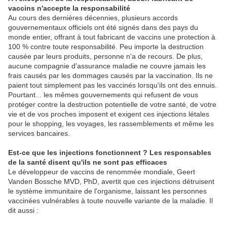
vaccins n'accepte la responsabilité
Au cours des dernières décennies, plusieurs accords
gouvernementaux officiels ont été signés dans des pays du
monde entier, offrant à tout fabricant de vaccins une protection à
100 % contre toute responsabilité. Peu importe la destruction
causée par leurs produits, personne n'a de recours. De plus,
aucune compagnie d'assurance maladie ne couvre jamais les
frais causés par les dommages causés par la vaccination. Ils ne
paient tout simplement pas les vaccinés lorsqu'ils ont des ennuis.
Pourtant... les mêmes gouvernements qui refusent de vous
protéger contre la destruction potentielle de votre santé, de votre
vie et de vos proches imposent et exigent ces injections létales
pour le shopping, les voyages, les rassemblements et même les
services bancaires.
Est-ce que les injections fonctionnent ? Les responsables
de la santé disent qu'ils ne sont pas efficaces
Le développeur de vaccins de renommée mondiale, Geert
Vanden Bossche MVD, PhD, avertit que ces injections détruisent
le système immunitaire de l'organisme, laissant les personnes
vaccinées vulnérables à toute nouvelle variante de la maladie. Il
dit aussi :