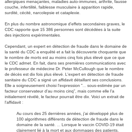
allergiques menaçantes, maladies auto-immunes, arthrite, fausse
couche, infertilité, faiblesse musculaire à apparition rapide,
surdité, cécité, narcolepsie et cataplexie.
En plus du nombre astronomique d'effets secondaires graves, le
CDC rapporte que 15 386 personnes sont décédées à la suite
des injections expérimentales.
Cependant, un expert en détection de fraude dans le domaine de
la santé du CDC a enquêté et a fait la découverte choquante que
le nombre de morts est au moins cinq fois plus élevé que ce que
le CDC admet. En fait, dans ses premières communications avec
le professeur de médecine Dr. Peter McCullough que le nombre
de décès est dix fois plus élevé. L'expert en détection de fraude
sanitaire du CDC a signé un affidavit détaillant ses conclusions.
Elle a soigneusement choisi l'expression "... sous-estimée par un
facteur conservateur d'au moins cinq", mais comme elle l'a
initialement révélé, le facteur pourrait être dix. Voici un extrait de
l'affidavit :
Au cours des 25 dernières années, j'ai développé plus de
100 algorithmes différents de détection de fraude dans le
domaine de la santé. ... Lorsque le vaccin COVID-19 était
clairement lié à la mort et aux dommages des patients,