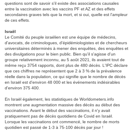
questions sont de savoir s'il existe des associations causales
entre la vaccination avec les vaccins PF et AZ et des effets
secondaires graves tels que la mort, et si oui, quelle est l'ampleur
de ces effets.
Israël
Le Comité du peuple israélien est une équipe de médecins,
d'avocats, de criminologues, d'épidémiologistes et de chercheurs
universitaires déterminés à mener des enquêtes, des enquêtes et
des divulgations pour le bien public. Bien qu'il s'agisse d'un
groupe relativement inconnu, au 5 août 2021, ils avaient tout de
même reçu 3754 rapports, dont plus de 480 décès. L'IPC déclare
que ces chiffres ne représentent que 2 à 3 % de la prévalence
réelle dans la population, ce qui signifie que le nombre de décès
en Israël est d'environ 48 000 et les événements indésirables
d'environ 375 400.
En Israël également, les statistiques de Worldometers.info
montrent une augmentation massive des décès au début des
vaccinations. Avant le début des vaccinations, il n'y avait
pratiquement pas de décès quotidiens de Covid en Israël.
Lorsque les vaccinations ont commencé, le nombre de morts
quotidien est passé de 1-3 à 75-100 décès par jour !