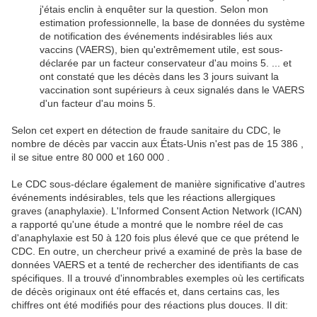
j'étais enclin à enquêter sur la question. Selon mon
estimation professionnelle, la base de données du système
de notification des événements indésirables liés aux
vaccins (VAERS), bien qu'extrêmement utile, est sous-
déclarée par un facteur conservateur d'au moins 5. ... et
ont constaté que les décès dans les 3 jours suivant la
vaccination sont supérieurs à ceux signalés dans le VAERS
d'un facteur d'au moins 5.
Selon cet expert en détection de fraude sanitaire du CDC, le
nombre de décès par vaccin aux États-Unis n'est pas de 15 386 ,
il se situe entre 80 000 et 160 000 .
Le CDC sous-déclare également de manière significative d'autres
événements indésirables, tels que les réactions allergiques
graves (anaphylaxie). L'Informed Consent Action Network (ICAN)
a rapporté qu'une étude a montré que le nombre réel de cas
d'anaphylaxie est 50 à 120 fois plus élevé que ce que prétend le
CDC. En outre, un chercheur privé a examiné de près la base de
données VAERS et a tenté de rechercher des identifiants de cas
spécifiques. Il a trouvé d'innombrables exemples où les certificats
de décès originaux ont été effacés et, dans certains cas, les
chiffres ont été modifiés pour des réactions plus douces. Il dit: