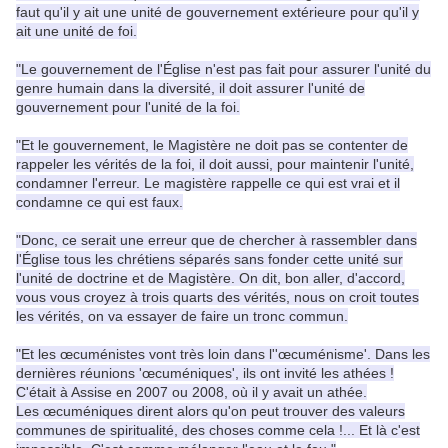
faut qu'il y ait une unité de gouvernement extérieure pour qu'il y
ait une unité de foi.
"Le gouvernement de l'Église n'est pas fait pour assurer l'unité du
genre humain dans la diversité, il doit assurer l'unité de
gouvernement pour l'unité de la foi.
"Et le gouvernement, le Magistère ne doit pas se contenter de
rappeler les vérités de la foi, il doit aussi, pour maintenir l'unité,
condamner l'erreur. Le magistère rappelle ce qui est vrai et il
condamne ce qui est faux.
"Donc, ce serait une erreur que de chercher à rassembler dans
l'
Église tous les chrétiens séparés sans fonder cette unité sur
l'unité de doctrine et de Magistère. On dit, bon aller, d'accord,
vous vous croyez à trois quarts des vérités, nous on croit toutes
les vérités, on va essayer de faire un tronc commun.
"Et les œcuménistes vont très loin dans l''œcuménisme'. Dans les
dernières réunions 'œcuméniques', ils ont invité les athées !
C'était à Assise en 2007 ou 2008, où il y avait un athée.
Les œcuméniques dirent alors qu'on peut trouver des valeurs
communes de spiritualité, des choses comme cela !... Et là c'est