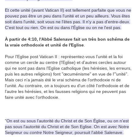
Et cette unité (avant Vatican II) est tellement parfaite que vous ne
pouvez pas être un peu dans l'unité et un peu ailleurs. Vous êtes
soit dans l'unité, soit vous ne l'êtes pas. Il n'y a pas d'entre-deux.
C'est tout ou rien. On est ou dans l'Église ou on ne l'est pas.
À partir de 4:10, l'Abbé Salenave fait un très bon schéma de
la vraie orthodoxie et unité de l'Eglise
.
Pour l'Eglise post Vatican II : représentez-vous l'unité et la foi
comme un cercle au centre (l'Eglise) et d'autres cercles autour
qui ne sont pas dans l'Eglise catholique (les hérésies, les erreurs,
puis les autres religions) font "œcuménisme" en vue de l'"unité".
Mais ceci n'a jamais été le vrai schéma de l'orthodoxie ni de
l'unité. Au contraire, on a toujours eu d'un côté l'orthodoxie et de
l'autre les hérésies, et les fausses religions qui ne peuvent pas
faire unité avec l'orthodoxie.
"
On est ou sous l'autorité du Christ et de Son Église, ou on n'est
pas sous l'autorité du Christ et de Son Eglise. On est
avec
Notre
Seigneur ou
contre
Notre Seigneur, poursuit l'abbé Salenave.