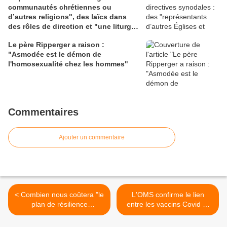
communautés chrétiennes ou
d’autres religions", des laïcs dans
des rôles de direction et "une liturgie
en clé synodale"
Le père Ripperger a raison :
"Asmodée est le démon de
l'homosexualité chez les hommes"
Commentaires
Ajouter un commentaire
< Combien nous coûtera "le
L'OMS confirme le lien
plan de résilience
entre les vaccins Covid et
économique et social" pour
les problèmes cardiaques >
l'Ukraine ?