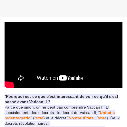
"
Pourquoi est-ce que c'est intéressant de voir ce qu'il s'est
passé avant Vatican II ?
Parce que sinon, on ne peut pas comprendre Vatican II. Et
spécialement, deux décrets : le décret de Vatican II, "
Unitatis
redentegratio
" (
texte
) et le décret "
Nostra Ætate
" (
texte
). Deux
décrets révolutionnaires.