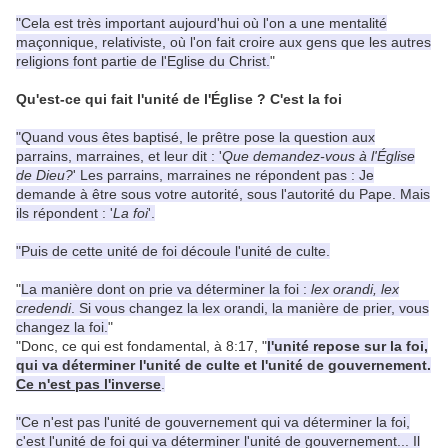
"Cela est très important aujourd'hui où l'on a une mentalité
maçonnique, relativiste, où l'on fait croire aux gens que les autres
religions font partie de l'Eglise du Christ.
"
Qu'est-ce qui fait l'unité de l'Église ? C'est la foi
"Quand vous êtes baptisé, le prêtre pose la question aux
parrains, marraines, et leur dit : '
Que demandez-vous à l'Église
de Dieu?
' Les parrains, marraines ne répondent pas : Je
demande à être sous votre autorité, sous l'autorité du Pape. Mais
ils répondent : '
La foi
'.
"Puis de cette unité de foi découle l'unité de culte.
"
La manière dont on prie va déterminer la foi :
lex orandi, lex
credendi
. Si vous changez la lex orandi, la manière de prier, vous
changez la foi.
"
"Donc, ce qui est fondamental, à 8:17, "
l'unité repose sur la foi,
qui va déterminer l'unité de culte et l'unité de gouvernement.
Ce n'est pas l'inverse
.
"Ce n'est pas l'unité de gouvernement qui va déterminer la foi,
c'est l'unité de foi qui va déterminer l'unité de gouvernement... Il