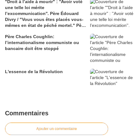
"Droit à l’aide à mourir" : ''Avoir voté
une telle loi mérite
l’excommunication''. Père Édouard
Divry / "Vous vous êtes placés vous-
mêmes en état de péché mortel." Père
Michel Viot
Père Charles Coughlin:
l’internationalisme communiste ou
bancaire doit être stoppé
L'essence de la Révolution
Commentaires
Ajouter un commentaire